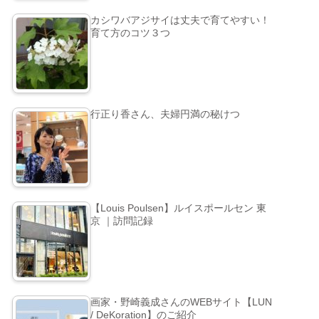
カシワバアジサイは丈夫で育てやすい！
育て方のコツ３つ
行正り香さん、夫婦円満の秘けつ
【Louis Poulsen】ルイスポールセン 東
京 ｜訪問記録
画家・野崎義成さんのWEBサイト【LUN
/ DeKoration】のご紹介