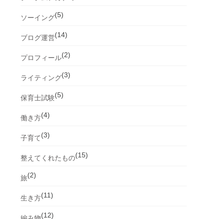
(5)
ソーイング
(14)
ブログ運営
(2)
プロフィール
(3)
ライティング
(5)
保育士試験
(4)
働き方
(3)
子育て
(15)
整えてくれたもの
(2)
旅
(11)
生き方
(12)
編み物