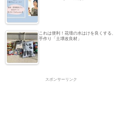
これは便利！花壇の水はけを良くする、
手作り「土壌改良材」
スポンサーリンク