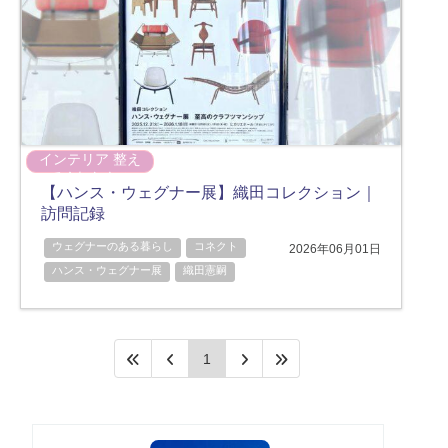
インテリア
整え
てくれたもの
【ハンス・ウェグナー展】織田コレクション｜
訪問記録
ウェグナーのある暮らし
コネクト
2026年06月01日
ハンス・ウェグナー展
織田憲嗣
1