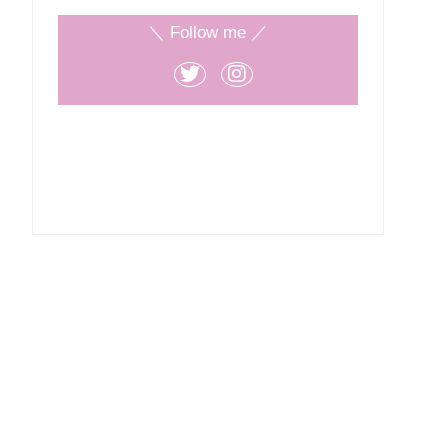
＼ Follow me ／