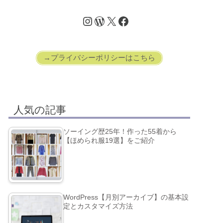
→プライバシーポリシーはこちら
人気の記事
ソーイング歴25年！作った55着から
【ほめられ服19選】をご紹介
WordPress【月別アーカイブ】の基本設
定とカスタマイズ方法