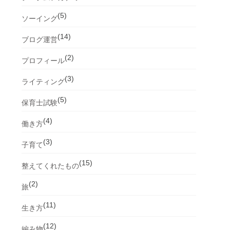
(5)
ソーイング
(14)
ブログ運営
(2)
プロフィール
(3)
ライティング
(5)
保育士試験
(4)
働き方
(3)
子育て
(15)
整えてくれたもの
(2)
旅
(11)
生き方
(12)
編み物