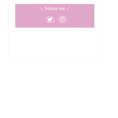
＼ Follow me ／