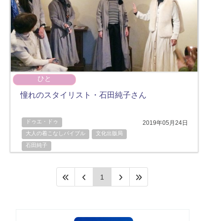
ひと
憧れのスタイリスト・石田純子さん
ドゥエ・ドゥ
2019年05月24日
大人の着こなしバイブル
文化出版局
石田純子
1