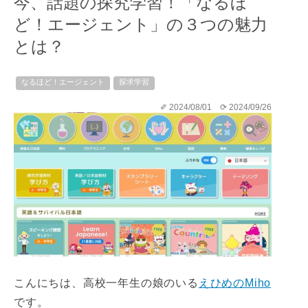
今、話題の探究学習！「なるほ
ど！エージェント」の３つの魅力
とは？
なるほど！エージェント
探求学習
✐ 2024/08/01
⟳ 2024/09/26
こんにちは、高校一年生の娘のいる
えひめのMiho
です。