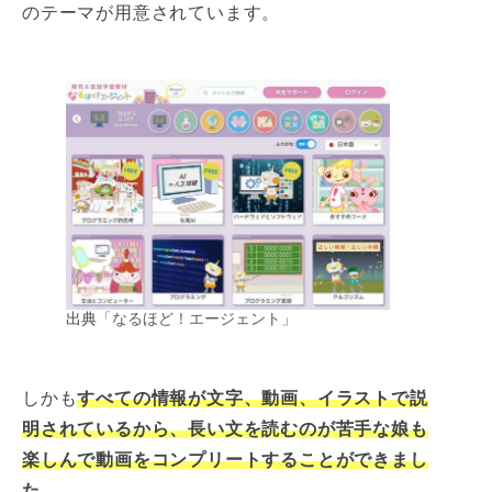
のテーマが用意されています。
出典
「なるほど！エージェント」
しかも
すべての情報が文字、動画、イラストで説
明されているから、長い文を読むのが苦手な娘も
楽しんで動画をコンプリートすることができまし
た。