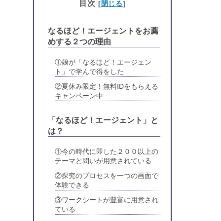
目次
[
閉じる
]
なるほど！エージェントをお薦
めする２つの理由
①娘が「なるほど！エージェン
ト」で学んで得をした
②夏休み限定！無料IDをもらえる
キャンペーン中
「なるほど！エージェント」と
は？
①今の時代に即した２００以上の
テーマと問いが用意されている
②探究のプロセスを一つの画面で
体験できる
③ワークシートが豊富に用意され
ている