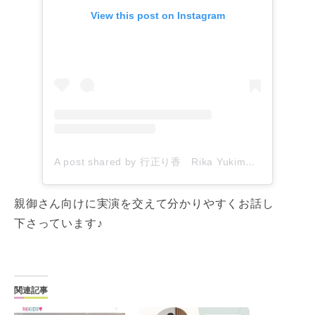
View this post on Instagram
A post shared by 行正り香 Rika Yukimasa (@rikayukimasa)
親御さん向けに実演を交えて分かりやすくお話し
下さっています♪
関連記事