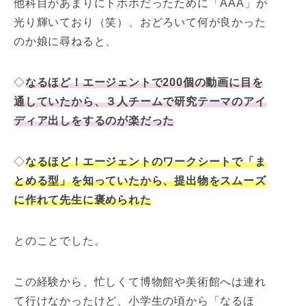
他科目があまりにトホホだったために「AAA」が
光り輝いており（笑）、おどろいて何が良かった
のか娘に尋ねると、
◇
なるほど！エージェントで200個の動画に目を
通していたから、３人チームで研究テーマのアイ
ディア出しをするのが楽だった
◇
なるほど！エージェントのワークシートで「ま
とめる型」を知っていたから、提出物をスムーズ
に作れて先生に褒められた
とのことでした。
この経験から、忙しくて博物館や美術館へは連れ
て行けなかったけど、小学生の頃から「なるほ