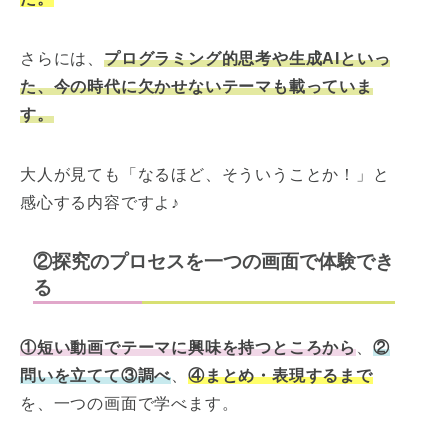
さらには、
プログラミング的思考や生成AIといっ
た、今の時代に欠かせないテーマも載っていま
す。
大人が見ても「なるほど、そういうことか！」と
感心する内容ですよ♪
②探究のプロセスを一つの画面で体験でき
る
①短い動画でテーマに興味を持つところから
、
②
問いを立てて③調べ
、
④まとめ・表現するまで
を、一つの画面で学べます。