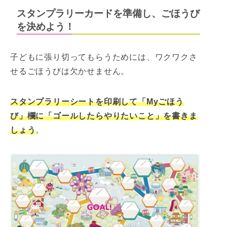
スタンプラリーカードを準備し、ごほうび
を決めよう！
子どもに張り切ってもらうためには、ワクワクさ
せるごほうびは欠かせません。
スタンプラリーシートを印刷して「Myごほう
び」欄に「ゴールしたらやりたいこと」を書きま
しょう
。