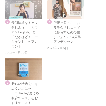
最新情報をキャッ
行正り香さんとお
チしよう！「カラ
食事会「ヒュッゲ
オケEnglish」と
に暮らすための住
「なるほど！エー
まい」〜2024広島
ジェント」のアカ
アンデルセン
ウント
2024年7月6日
2023年8月10日
新しい時代を生き
ぬくために〜
「EdTechが変える
教育の未来」をお
すすめします！