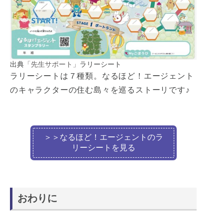
出典
「先生サポート」
ラリーシート
ラリーシートは７種類。なるほど！エージェント
のキャラクターの住む島々を巡るストーリです♪
＞＞なるほど！エージェントのラ
リーシートを見る
おわりに