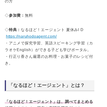
の方
◇
参加費：
無料
◇
特典：
なるほど！エージェント 夏休みI D
https://naruhodoagent.com/
・アニメで探究学習、英語スピーキング学習（カ
ラオケEnglish）ができる子ども学びポータル。
・行正り香さん厳選のお料理・お菓子のレシピ付
き。
「なるほど！エージェント」とは？
「なるほど！エージェント」は、調べてまとめる