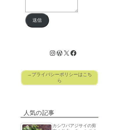
送信
→プライバシーポリシーはこち
ら
人気の記事
カシワバアジサイの剪