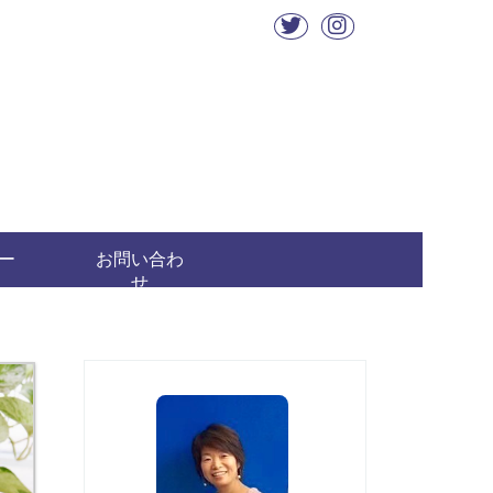
ー
お問い合わ
せ