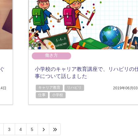
働き方
ぐ
小学校のキャリア教育講座で、リハビリの
事について話しました
キャリア教育
リハビリ
14日
2019年06月0
仕事
小学校
3
4
5