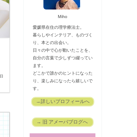
Miho
愛媛県在住の理学療法士。
暮らしやインテリア、ものづく
り、本との出会い。
日々の中で心が動いたことを、
自分の言葉で少しずつ綴ってい
ます。
どこかで誰かのヒントになった
8日
り、楽しみになったら嬉しいで
す。
→詳しいプロフィールへ
→ 旧 アメーバブログへ