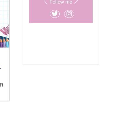
＼ Follow me ／
仕
3日