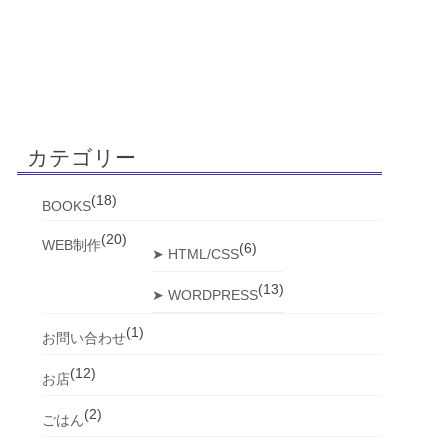
カテゴリー
(18)
BOOKS
(20)
WEB制作
(6)
➤ HTML/CSS
(13)
➤ WORDPRESS
(1)
お問い合わせ
(12)
お店
(2)
ごはん