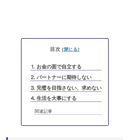
目次
[
閉じる
]
⒈ お金の面で自立する
⒉ パートナーに期待しない
⒊ 完璧を目指さない、求めない
⒋ 生活を大事にする
関連記事