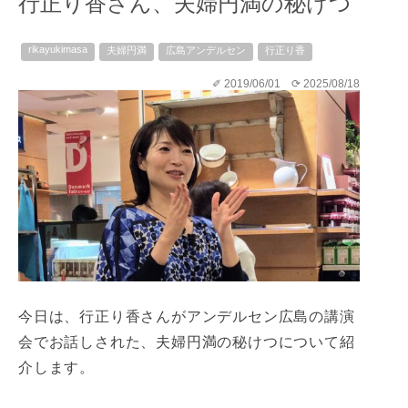
行正り香さん、夫婦円満の秘けつ
rikayukimasa
夫婦円満
広島アンデルセン
行正り香
✐ 2019/06/01
⟳ 2025/08/18
今日は、行正り香さんがアンデルセン広島の講演
会でお話しされた、夫婦円満の秘けつについて紹
介します。