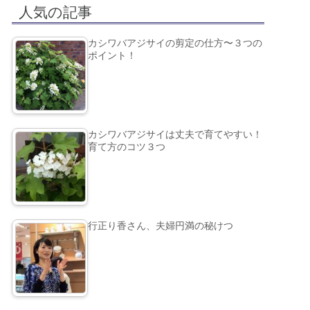
人気の記事
カシワバアジサイの剪定の仕方〜３つの
ポイント！
カシワバアジサイは丈夫で育てやすい！
育て方のコツ３つ
行正り香さん、夫婦円満の秘けつ