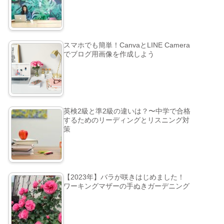
スマホでも簡単！CanvaとLINE Camera
でブログ用画像を作成しよう
英検2級と準2級の違いは？〜中学で合格
するためのリーディングとリスニング対
策
【2023年】バラが咲きはじめました！
ワーキングマザーの手ぬきガーデニング