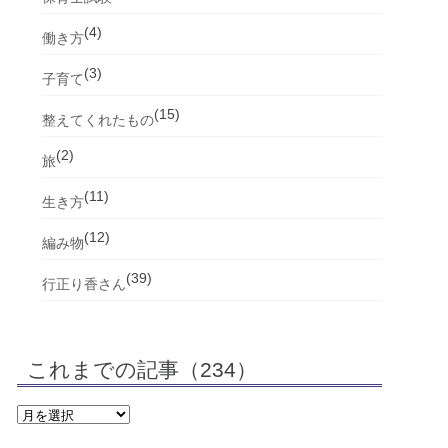
(4)
働き方
(3)
子育て
(15)
整えてくれたもの
(2)
旅
(11)
生き方
(12)
編み物
(39)
行正り香さん
これまでの記事（234）