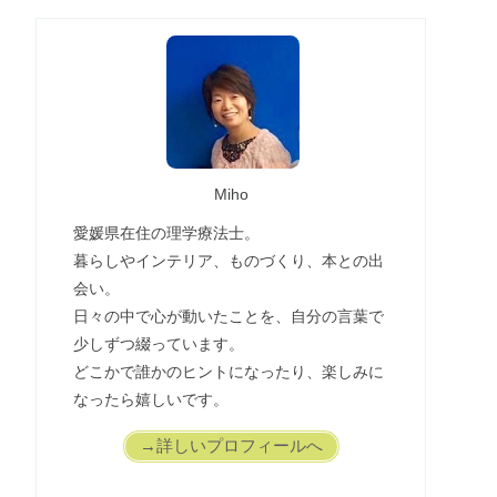
Miho
愛媛県在住の理学療法士。
暮らしやインテリア、ものづくり、本との出
会い。
日々の中で心が動いたことを、自分の言葉で
少しずつ綴っています。
どこかで誰かのヒントになったり、楽しみに
なったら嬉しいです。
→詳しいプロフィールへ