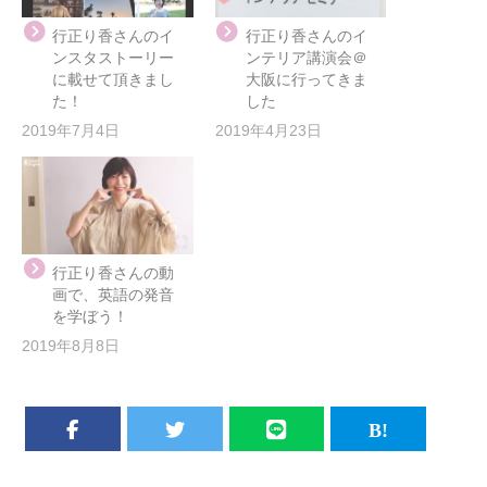
行正り香さんのイ
行正り香さんのイ
ンスタストーリー
ンテリア講演会＠
に載せて頂きまし
大阪に行ってきま
た！
した
2019年7月4日
2019年4月23日
行正り香さんの動
画で、英語の発音
を学ぼう！
2019年8月8日