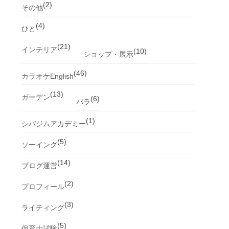
(2)
その他
(4)
ひと
(21)
インテリア
(10)
ショップ・展示
(46)
カラオケEnglish
(13)
ガーデン
(6)
バラ
(1)
シバジムアカデミー
(5)
ソーイング
(14)
ブログ運営
(2)
プロフィール
(3)
ライティング
(5)
保育士試験