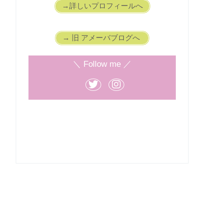
→詳しいプロフィールへ
→ 旧 アメーバブログへ
＼ Follow me ／