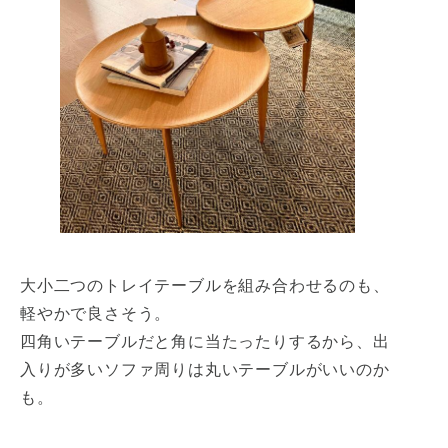
大小二つのトレイテーブルを組み合わせるのも、
軽やかで良さそう。
四角いテーブルだと角に当たったりするから、出
入りが多いソファ周りは丸いテーブルがいいのか
も。