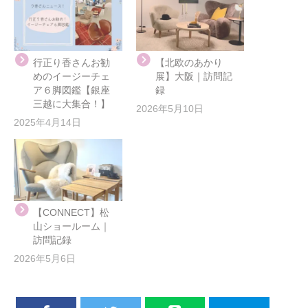
行正り香さんお勧
【北欧のあかり
めのイージーチェ
展】大阪｜訪問記
ア６脚図鑑【銀座
録
三越に大集合！】
2026年5月10日
2025年4月14日
【CONNECT】松
山ショールーム｜
訪問記録
2026年5月6日