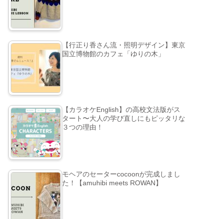
【行正り香さん流・照明デザイン】東京
国立博物館のカフェ「ゆりの木」
【カラオケEnglish】の高校文法版がス
タート〜大人の学び直しにもピッタリな
３つの理由！
モヘアのセーターcocoonが完成しまし
た！【amuhibi meets ROWAN】