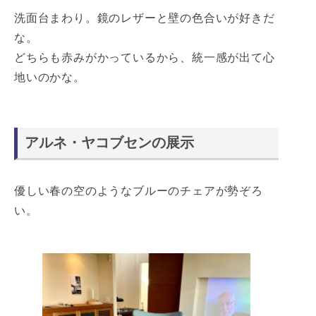
洗面台まわり。鏡のレザーと壁の色合いが好きだ
な。
どちらも赤みがかっているから、統一感が出て心
地いのかな。
アルネ・ヤコブセンの展示
優しい春の空のようなブルーのチェアが勢ぞろ
い。