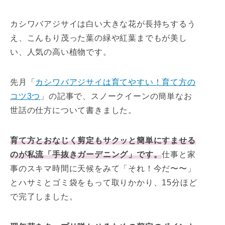
カシワバアジサイは白い大きな花が長持ちするう
え、こんもり茂った葉の緑や紅葉までもが美し
い、人気の高い植物です。
先月「
カシワバアジサイは育てやすい！育て方の
コツ3つ
」の記事で、スノークイーンの簡単なお
世話の仕方について書きました。
育て方とおなじく剪定もサクッと簡単にすませる
のが私流「手抜きガーデニング」です。
仕事と家
事のスキマ時間に天候をみて「それ！今だ〜〜」
とハサミとゴミ袋をもって取りかかり、15分ほど
で完了しました。