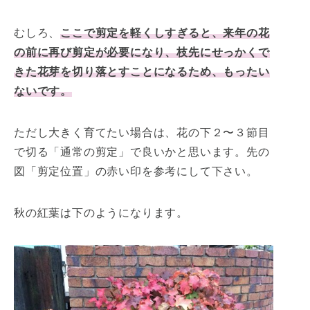
むしろ、
ここで剪定を軽くしすぎると、来年の花
の前に再び剪定が必要になり、枝先にせっかくで
きた花芽を切り落とすことになるため、もったい
ないです。
ただし大きく育てたい場合は、花の下２〜３節目
で切る「通常の剪定」で良いかと思います。先の
図「剪定位置」の赤い印を参考にして下さい。
秋の紅葉は下のようになります。