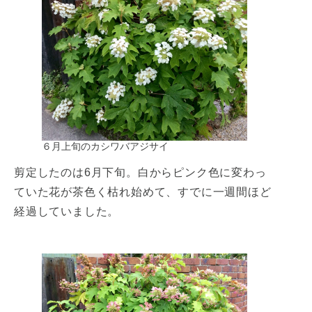
６月上旬のカシワバアジサイ
剪定したのは6月下旬。白からピンク色に変わっ
ていた花が茶色く枯れ始めて、すでに一週間ほど
経過していました。