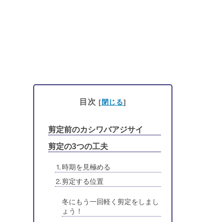
目次
[
閉じる
]
剪定前のカシワバアジサイ
剪定の3つの工夫
⒈時期を見極める
⒉剪定する位置
冬にもう一回軽く剪定をしまし
ょう！