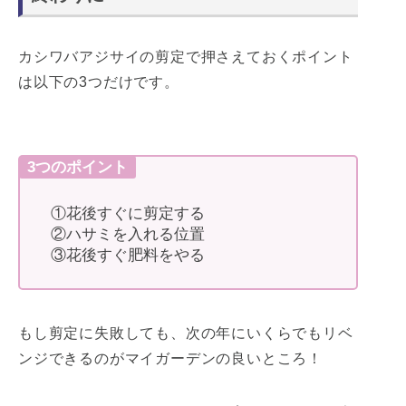
カシワバアジサイの剪定で押さえておくポイント
は以下の3つだけです。
3つのポイント
①花後すぐに剪定する
②ハサミを入れる位置
③花後すぐ肥料をやる
もし剪定に失敗しても、次の年にいくらでもリベ
ンジできるのがマイガーデンの良いところ！