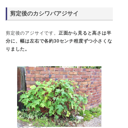
剪定後のカシワバアジサイ
剪定後のアジサイです。
正面から見ると高さは半
分に、幅は左右で各約30センチ程度ずつ小さくな
りました。