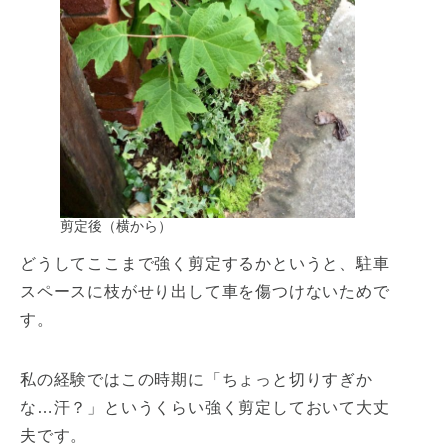
剪定後（横から）
どうしてここまで強く剪定するかというと、駐車
スペースに枝がせり出して車を傷つけないためで
す。
私の経験ではこの時期に「ちょっと切りすぎか
な…汗？」というくらい強く剪定しておいて大丈
夫です。