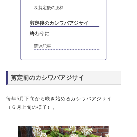
⒊剪定後の肥料
剪定後のカシワバアジサイ
終わりに
関連記事
剪定前のカシワバアジサイ
毎年5月下旬から咲き始めるカシワバアジサイ
（６月上旬の様子）。