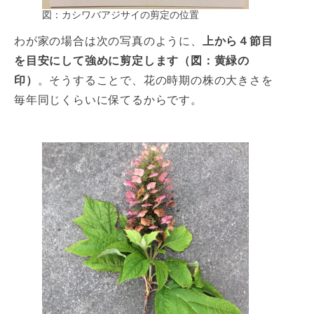
図：カシワバアジサイの剪定の位置
わが家の場合は次の写真のように、
上から４節目
を目安にして強めに剪定します（図：黄緑の
印）
。そうすることで、花の時期の株の大きさを
毎年同じくらいに保てるからです。