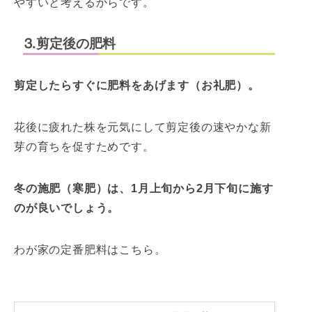
やすいと考えるからです。
⒊剪定後の肥料
剪定したらすぐに肥料をあげます（お礼肥）。
花後に疲れた株を元気にして剪定後の速やかな新
芽の育ちを促すためです。
冬の施肥（寒肥）は、1月上旬から2月下旬に施す
のが良いでしょう。
わが家の定番肥料はこちら。