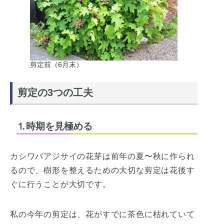
剪定前（6月末）
剪定の3つの工夫
⒈時期を見極める
カシワバアジサイの花芽は前年の夏〜秋に作られ
るので、樹形を整えるための大切な剪定は花後す
ぐに行うことが大切です。
私の今年の剪定は、花がすでに茶色に枯れていて