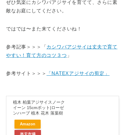
ぜひ気楽にカシワバアジサイを育てて、さらに素
敵なお庭にしてください。
ではでは〜また来てくださいね！
参考記事＞＞＞「
カシワバアジサイは丈夫で育て
やすい！育て方のコツ３つ
」
参考サイト＞＞＞
「NATEXアジサイの剪定」
植木 柏葉アジサイスノーク
イーン 15cmポット|ローゼ
ンハーブ 植木 花木 落葉樹
Amazon
楽天市場