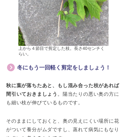
上から４節目で剪定した枝。長さ40センチく
らい。
冬にもう一回軽く剪定をしましょう！
秋に葉が落ちたあと、もし混み合った枝があれば
間引いておきましょう
。陽当たりの悪い奥の方に
も細い枝が伸びているものです。
そのままにしておくと、奥の見えにくい場所に花
がついて養分がムダですし、蒸れて病気にもなり