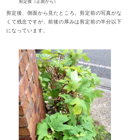
剪定後（正面から）
剪定後、側面から見たところ。剪定前の写真がな
くて残念ですが、前後の厚みは剪定前の半分以下
になっています。