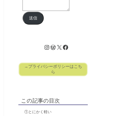
送信
→プライバシーポリシーはこち
ら
この記事の目次
①とにかく軽い