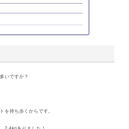
多いですか？
トを持ち歩くからです。
2.4kgありました！