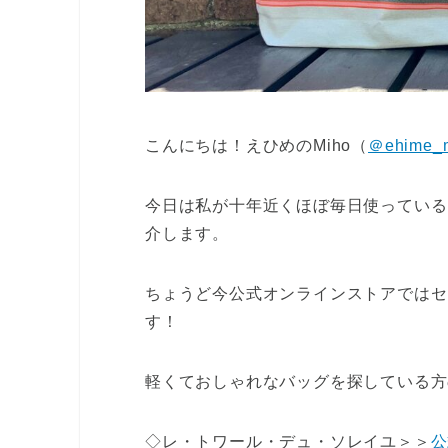
こんにちは！えひめのMiho（
＠ehime_
今日は私が十年近くほぼ毎日使っている
介します。
ちょうど今公式オンラインストアではセー
す！
軽くておしゃれなバッグを探している方
◇レ・トワール・デュ・ソレイユ＞＞
公