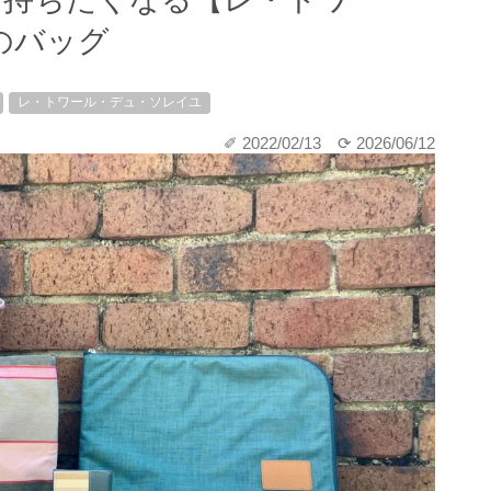
のバッグ
レ・トワール・デュ・ソレイユ
✐ 2022/02/13
⟳ 2026/06/12