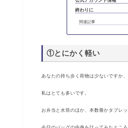
終わりに
関連記事
①とにかく軽い
あなたの持ち歩く荷物は少ないですか、
私はとても多いです。
お弁当と水筒のほか、本数冊かタブレッ
今日のバッグの中身を計ってみたところ、