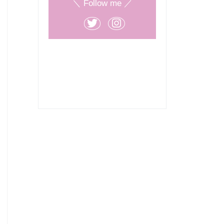
＼ Follow me ／