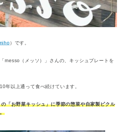
miho
）です。
「messo（メッソ）」さんの、キッシュプレートを
10年以上通って食べ続けています。
わりの「お野菜キッシュ」に季節の惣菜や自家製ピクル
。