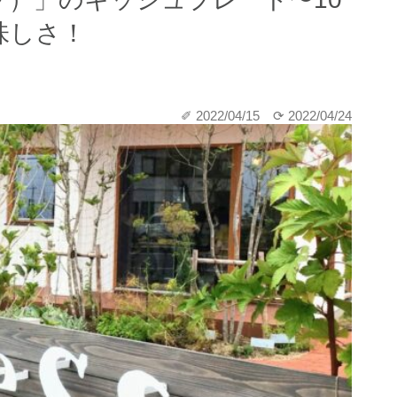
味しさ！
✐ 2022/04/15
⟳ 2022/04/24