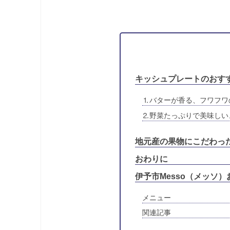
キッシュプレートのおす
⒈バターが香る、フワフワ
⒉野菜たっぷりで美味しい
地元産の果物にこだわっ
おわりに
伊予市Messo（メッソ）
メニュー
関連記事