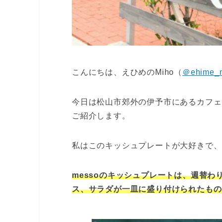
こんにちは、えひめのMiho（
＠ehime_
今日は松山市郊外の伊予市にあるカフェ
ご紹介します。
私はこのキッシュプレートが大好きで、
messoのキッシュプレートは、週替
ス、サラダが一皿に盛り付けられたもの