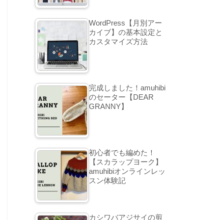
WordPress【月別アー
カイブ】の基本設定と
カスタマイズ方法
完成しました！amuhibi
のセーター【DEAR
GRANNY】
初心者でも編めた！
【スカラップヨーク】
amuhibiオンラインレッ
スン体験記
カシワバアジサイの剪