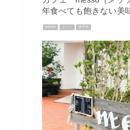
年食べても飽きない美
messo
メッソ
伊予市