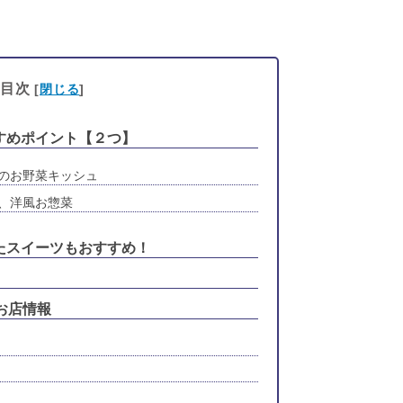
目次
[
閉じる
]
すめポイント【２つ】
のお野菜キッシュ
、洋風お惣菜
たスイーツもおすすめ！
お店情報