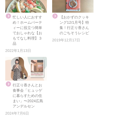
忙しい人におすす
【おかずのクッキ
め！ホームパーテ
ング12/1月号】特
ィーに役立つ簡単
集！行正り香さん
でおしゃれな【お
のごちそうレシピ
もてなし料理】３
2019年12月17日
品
2022年1月13日
行正り香さんとお
食事会「ヒュッゲ
に暮らすための住
まい」〜2024広島
アンデルセン
2024年7月6日