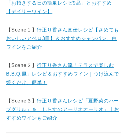
「お招きする日の簡単レシピ9品」とおすすめ
【デイリーワイン】
【Scene１】
行正り香さん直伝レシピ【さめても
おいしいアペロ3皿】＆おすすめシャンパン、白
ワインをご紹介
【Scene２】
行正り香さん流「テラスで楽しむ
B.B.Q.風」レシピ＆おすすめワイン｜つけ込んで
焼くだけ、簡単！
【Scene３】
行正り香さんレシピ「夏野菜のハー
ブグリル」＆「しらすのアーリオオーリオ」｜お
すすめワインもご紹介