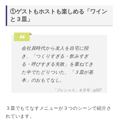
①ゲストもホストも楽しめる「ワイン
と３皿」
会社員時代から友人を自宅に招
き、「つくりすぎる・飲みすぎ
る・呼びすぎる失敗」を重ねてき
た中でたどりついた、「３皿が基
本」のおもてなし。
「プレシャス」８月号：p207
３皿でもてなすメニューが３つのシーンで紹介さ
れています。