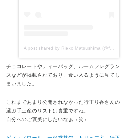
A post shared by Rieko Matsushima (@fleurir_rieko_matsushima)
チョコレートやティーバッグ、ルームフレグラン
スなどが掲載されており、食い入るように見てし
まいました。
これまであまり公開されなかった行正り香さんの
選ぶ手土産のリストは貴重ですね。
自分へのご褒美にしたいなぁ（笑）
ピノ・ノワール、一保堂茶舗、トリュフ塩…行正