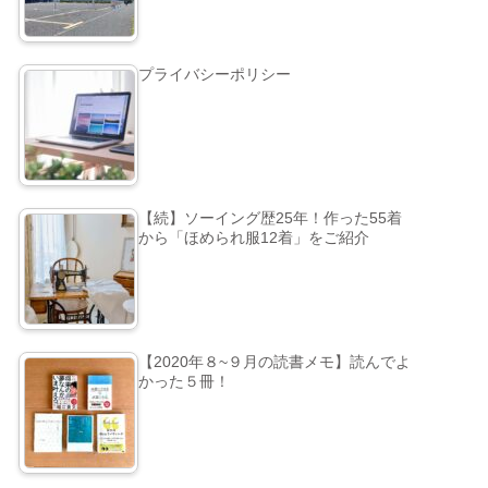
プライバシーポリシー
【続】ソーイング歴25年！作った55着
から「ほめられ服12着」をご紹介
【2020年８~９月の読書メモ】読んでよ
かった５冊！