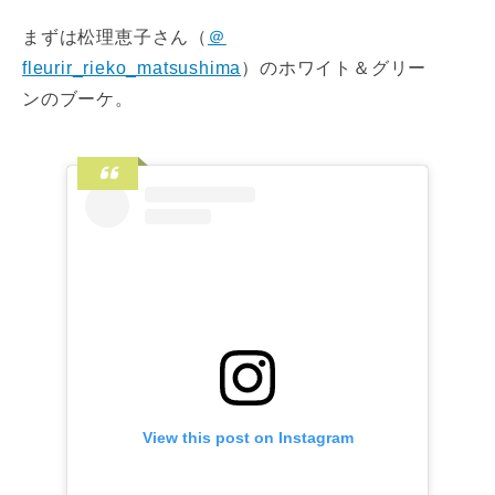
まずは松理恵子さん（
＠
fleurir_rieko_matsushima
）のホワイト＆グリー
ンのブーケ。
View this post on Instagram