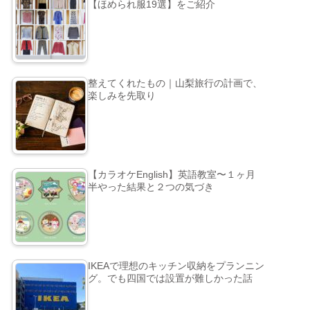
【ほめられ服19選】をご紹介
整えてくれたもの｜山梨旅行の計画で、
楽しみを先取り
【カラオケEnglish】英語教室〜１ヶ月
半やった結果と２つの気づき
IKEAで理想のキッチン収納をプランニン
グ。でも四国では設置が難しかった話