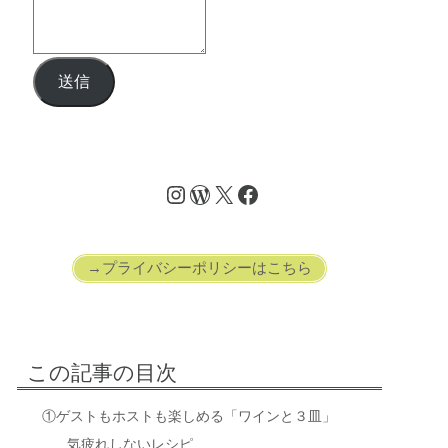
送信
→プライバシーポリシーはこちら
この記事の目次
①ゲストもホストも楽しめる「ワインと３皿」
気疲れしないレシピ