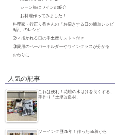
シーン毎にワインの紹介
お料理作ってみました！
料理家・行正り香さんの「お招きする日の簡単レシピ
9品」のレシピ
②＜招かれる日の手土産リスト＞付き
③愛用のペーパーホルダーやワイングラスが分かる
おわりに
人気の記事
これは便利！花壇の水はけを良くする、
手作り「土壌改良材」
ソーイング歴25年！作った55着から