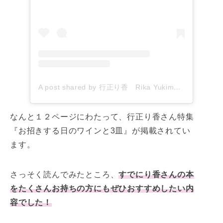
A post shared by 行正り香 Rika Yukimasa (@rikayukimasa)
なんと１２ページにわたって、行正り香さん特集
『お招きする日のワインと3皿』が掲載されてい
ます。
さっそく読んでみたところ、
すでにり香さんの本
をたくさんお持ちの方にもぜひおすすめしたい内
容でした！