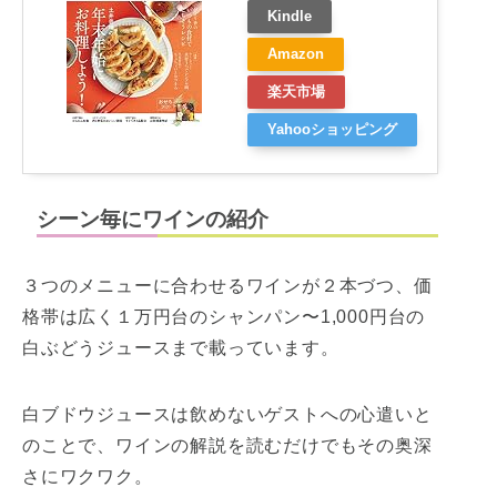
Kindle
Amazon
楽天市場
Yahooショッピング
シーン毎にワインの紹介
３つのメニューに合わせるワインが２本づつ、価
格帯は広く１万円台のシャンパン〜1,000円台の
白ぶどうジュースまで載っています。
白ブドウジュースは飲めないゲストへの心遣いと
のことで、ワインの解説を読むだけでもその奥深
さにワクワク。