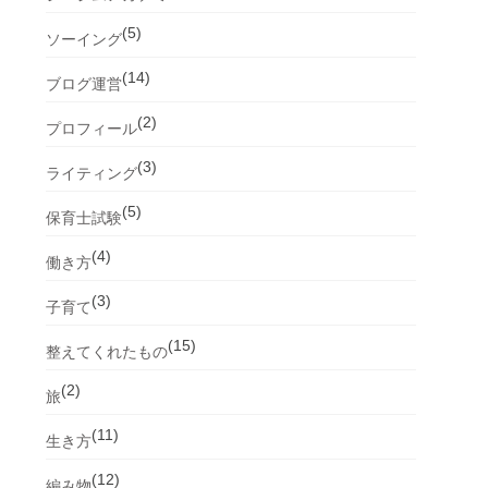
(5)
ソーイング
(14)
ブログ運営
(2)
プロフィール
(3)
ライティング
(5)
保育士試験
(4)
働き方
(3)
子育て
(15)
整えてくれたもの
(2)
旅
(11)
生き方
(12)
編み物