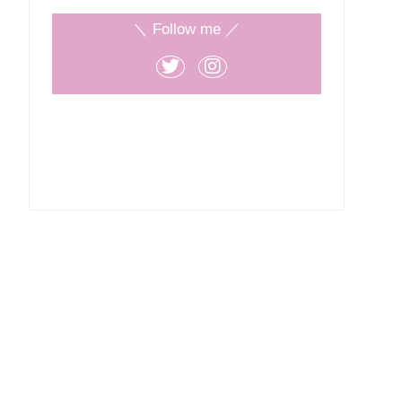
＼ Follow me ／