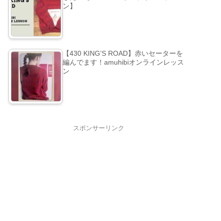
ン】
【430 KING’S ROAD】赤いセーターを
編んでます！amuhibiオンラインレッス
ン
スポンサーリンク