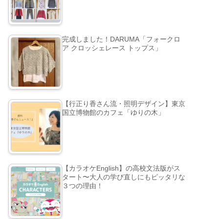
完成しました！DARUMA「フォークロ
ア クロッシェレース トップス」
【行正り香さん流・照明デザイン】東京
国立博物館のカフェ「ゆりの木」
【カラオケEnglish】の高校文法版がス
タート〜大人の学び直しにもピッタリな
３つの理由！