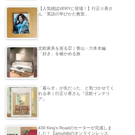
【人気雑誌VERYに登場！】行正り香さ
ん「英語の学びかた教室」
北欧家具を巡る②｜青山・六本木編
「好き」を確かめる旅
「暮らす」が先だった、と気づかせてく
れる本｜行正り香さん『北欧インテリ
ア』
430 King’s Roadのセーターが完成しま
した！【amuhibiのオンラインレッス