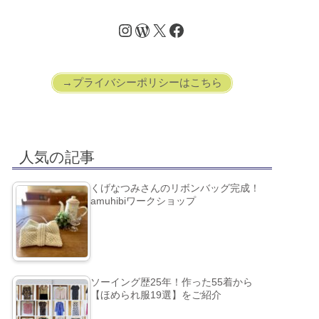
→プライバシーポリシーはこちら
人気の記事
くげなつみさんのリボンバッグ完成！
amuhibiワークショップ
ソーイング歴25年！作った55着から
【ほめられ服19選】をご紹介