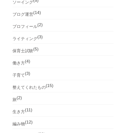
(5)
ソーイング
(14)
ブログ運営
(2)
プロフィール
(3)
ライティング
(5)
保育士試験
(4)
働き方
(3)
子育て
(15)
整えてくれたもの
(2)
旅
(11)
生き方
(12)
編み物