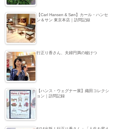
【Carl Hansen & Søn】カール・ハンセ
ン＆サン 東京本店｜訪問記録
行正り香さん、夫婦円満の秘けつ
【ハンス・ウェグナー展】織田コレクシ
ョン｜訪問記録
6/14出版！行正り香さん：「人生を変え