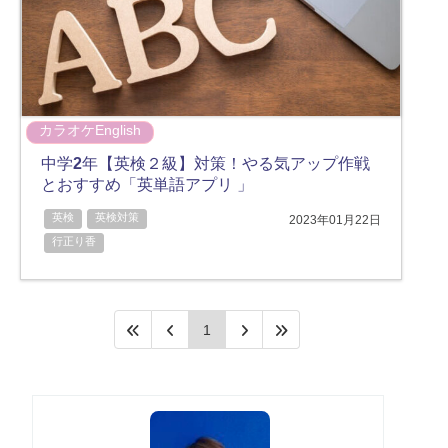
カラオケEnglish
中学2年【英検２級】対策！やる気アップ作戦
とおすすめ「英単語アプリ 」
英検
英検対策
2023年01月22日
行正り香
1