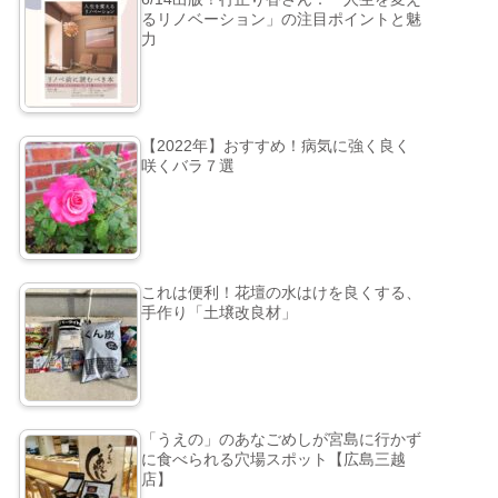
るリノベーション」の注目ポイントと魅
力
【2022年】おすすめ！病気に強く良く
咲くバラ７選
これは便利！花壇の水はけを良くする、
手作り「土壌改良材」
「うえの」のあなごめしが宮島に行かず
に食べられる穴場スポット【広島三越
店】