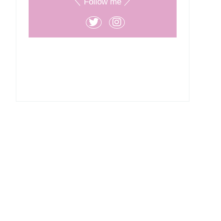
＼ Follow me ／