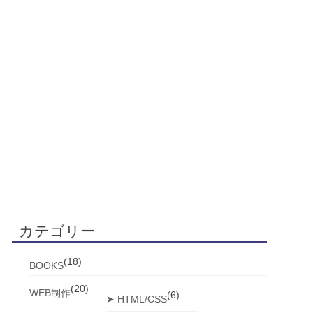
カテゴリー
(18)
BOOKS
(20)
WEB制作
(6)
➤ HTML/CSS