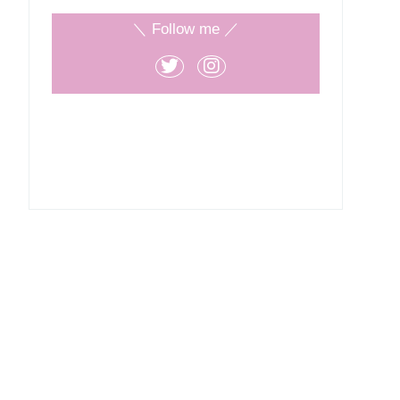
＼ Follow me ／