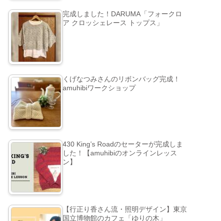
完成しました！DARUMA「フォークロ
ア クロッシェレース トップス」
くげなつみさんのリボンバッグ完成！
amuhibiワークショップ
430 King’s Roadのセーターが完成しま
した！【amuhibiのオンラインレッス
ン】
【行正り香さん流・照明デザイン】東京
国立博物館のカフェ「ゆりの木」