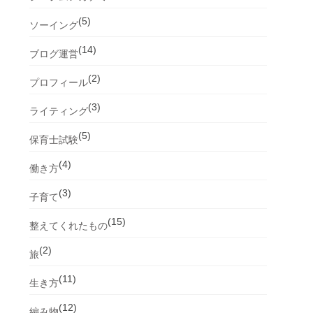
(5)
ソーイング
(14)
ブログ運営
(2)
プロフィール
(3)
ライティング
(5)
保育士試験
(4)
働き方
(3)
子育て
(15)
整えてくれたもの
(2)
旅
(11)
生き方
(12)
編み物