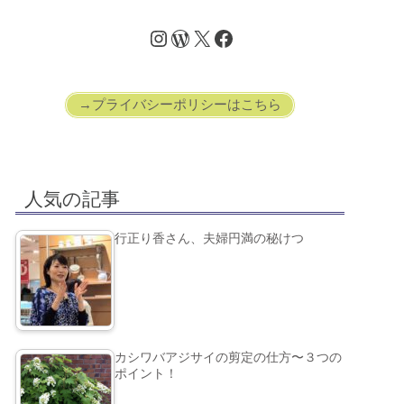
→プライバシーポリシーはこちら
人気の記事
行正り香さん、夫婦円満の秘けつ
カシワバアジサイの剪定の仕方〜３つの
ポイント！