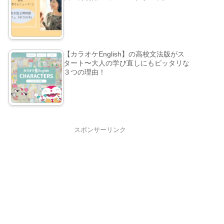
【カラオケEnglish】の高校文法版がス
タート〜大人の学び直しにもピッタリな
３つの理由！
スポンサーリンク