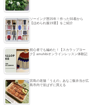
ソーイング歴25年！作った55着から
【ほめられ服19選】をご紹介
初心者でも編めた！【スカラップヨー
ク】amuhibiオンラインレッスン体験記
宮島の老舗「うえの」あなご飯弁当が広
島市内で並ばずに買える