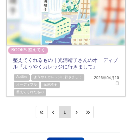
BOOKS
整えてく
れたもの
整えてくれるもの｜光浦靖子さんのオーディブ
ル『ようやくカレッジに行きまして』
Audible
ようやくカレッジに行きまして
2026年04月10
日
オーディブル
光浦靖子
整えてくれたもの
1