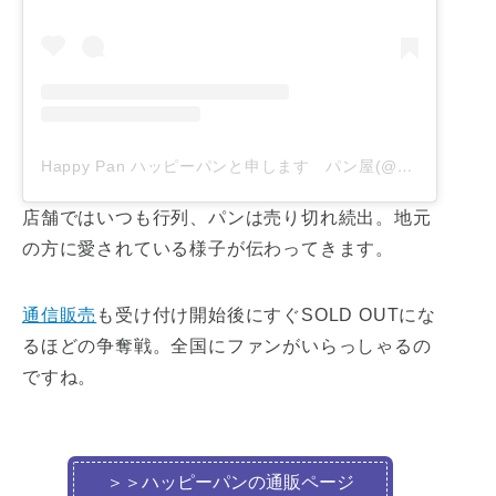
Happy Pan ハッピーパンと申します パン屋(@happypan2)がシェアした投稿
店舗ではいつも行列、パンは売り切れ続出。地元
の方に愛されている様子が伝わってきます。
通信販売
も受け付け開始後にすぐSOLD OUTにな
るほどの争奪戦。全国にファンがいらっしゃるの
ですね。
＞＞ハッピーパンの通販ページ