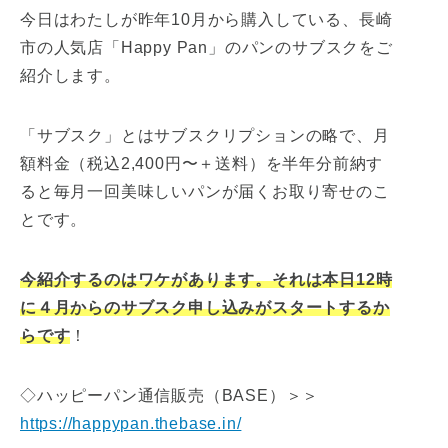
今日はわたしが昨年10月から購入している、長崎
市の人気店「Happy Pan」のパンのサブスクをご
紹介します。
「サブスク」とはサブスクリプションの略で、月
額料金（税込2,400円〜＋送料）を半年分前納す
ると毎月一回美味しいパンが届くお取り寄せのこ
とです。
今紹介するのはワケがあります。それは本日12時
に４月からのサブスク申し込みがスタートするか
らです
！
◇ハッピーパン通信販売（BASE）＞＞
https://happypan.thebase.in/