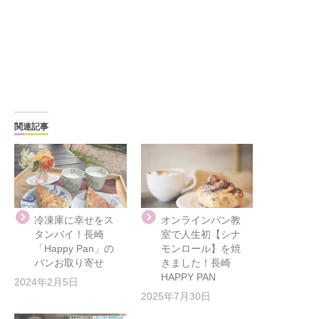
関連記事
冷凍庫に幸せをス
オンラインパン教
タンバイ！長崎
室で人生初【シナ
「Happy Pan」の
モンロール】を焼
パンお取り寄せ
きました！長崎
HAPPY PAN
2024年2月5日
2025年7月30日