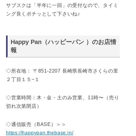
サブスクは「半年に一回」の受付なので、タイミ
ング良くポチッとして下さいね♪
Happy Pan（ハッピーパン ）のお店情
報
◇所在地： 〒851-2207 長崎県長崎市さくらの里
２丁目１５−１
◇営業時間：木・金・土のみ営業、11時〜（売り
切れ次第閉店）
◇通信販売（BASE）＞＞
https://happypan.thebase.in/