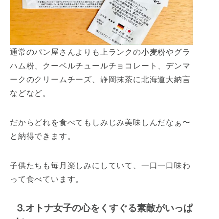
通常のパン屋さんよりも上ランクの小麦粉やグラ
ハム粉、クーベルチュールチョコレート、デンマ
ークのクリームチーズ、静岡抹茶に北海道大納言
などなど。
だからどれを食べてもしみじみ美味しんだなぁ〜
と納得できます。
子供たちも毎月楽しみにしていて、一口一口味わ
って食べています。
⒊オトナ女子の心をくすぐる素敵がいっぱ