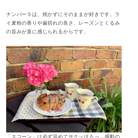
ナンバー５は、焼かずにそのままが好きです。ラ
イ麦粉の香りや歯切れの良さ、レーズンとくるみ
の旨みが直に感じられるからです。
「スコーン」は必ず温めてサクッほろっ…感動の