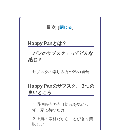
目次
[
閉じる
]
Happy Panとは？
「パンのサブスク」ってどんな
感じ？
サブスクの楽しみ方〜私の場合
Happy Panのサブスク、３つの
良いところ
⒈通信販売の売り切れを気にせ
ず、家で待つだけ
⒉上質の素材だから、とびきり美
味しい