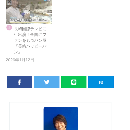
長崎国際テレビに
生出演！全国にフ
ァンをもつパン屋
『長崎ハッピーパ
ン』
2026年1月12日