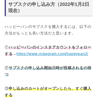
サブスクの申し込み方（2022年1月2日
現在）
ハッピーパンのサブスクを購入するには、以下の
方法がもっとも良い方法だと思います。
①
ハッピーパンのインスタアカウントをフォロー
する
→
https://www.instagram.com/happypan2/
②
サブスクの申し込み開始日時が投稿されるの待
つ
③
申し込みのカートがオープンしたら、すぐ購入
する