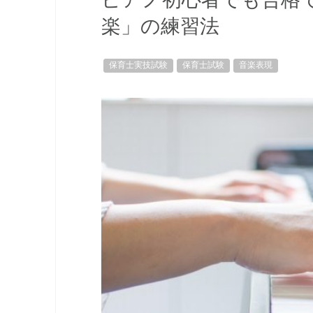
楽」の練習法
保育士実技試験
保育士試験
音楽表現