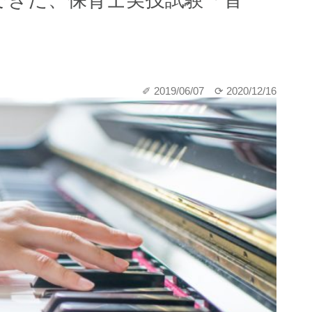
✐ 2019/06/07
⟳ 2020/12/16