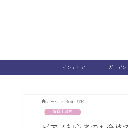
インテリア
ガーデン
ホーム
>
保育士試験
保育士試験
ピアノ初心者でも合格