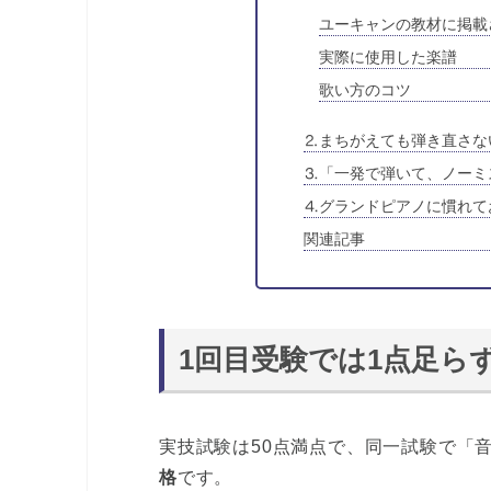
ユーキャンの教材に掲載
実際に使用した楽譜
歌い方のコツ
⒉まちがえても弾き直さな
⒊「一発で弾いて、ノーミ
⒋グランドピアノに慣れて
関連記事
1回目受験では1点足ら
実技試験は50点満点で、同一試験で「
格
です。