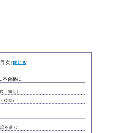
目次
[
閉じる
]
…不合格に
年度・前期）
度・後期）
楽譜を選ぶ