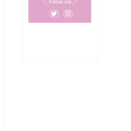
＼ Follow me ／