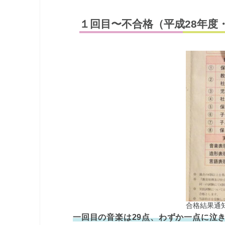
１回目〜不合格（平成28年度
合格結果通知
一回目の音楽は29点、わずか一点に泣