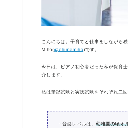
こんにちは。子育てと仕事をしながら独
Miho(
@ehimemiho
)です。
今日は、ピアノ初心者だった私が保育士
介します。
私は筆記試験と実技試験をそれぞれ二回
・音楽レベルは、
幼稚園の頃オ