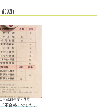
・前期）
/平成28年度・前期
き「不合格」でした。