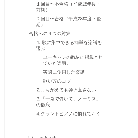
１回目〜不合格（平成28年度・
前期）
２回目〜合格（平成28年度・後
期）
合格への４つの対策
⒈ 歌に集中できる簡単な楽譜を
選ぶ
ユーキャンの教材に掲載され
ていた楽譜。
実際に使用した楽譜
歌い方のコツ
⒉まちがえても弾き直さない
⒊「一発で弾いて、ノーミス」
の徹底
⒋グランドピアノに慣れておく