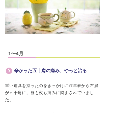
1〜4月
辛かった五十肩の痛み、やっと治る
重い道具を持ったのをきっかけに昨年春から右肩
が五十肩に。昼も夜も痛みに悩まされていまし
た。