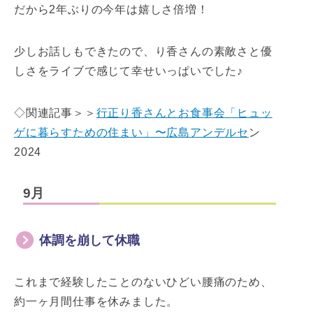
だから2年ぶりの今年は嬉しさ倍増！
少しお話しもできたので、り香さんの素敵さと優
しさをライブで感じて幸せいっぱいでした♪
◇関連記事＞＞
行正り香さんとお食事会「ヒュッ
ゲに暮らすための住まい」〜広島アンデルセ
ン
2024
9月
体調を崩して休職
これまで経験したことのないひどい腰痛のため、
約一ヶ月間仕事を休みました。