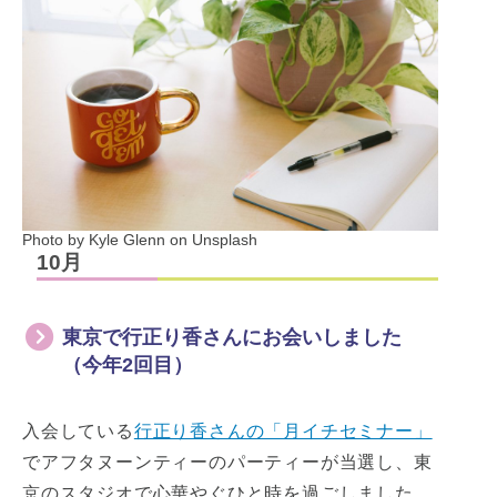
Photo by Kyle Glenn on Unsplash
10月
東京で行正り香さんにお会いしました
（今年2回目）
入会している
行正り香さんの「月イチセミナー」
でアフタヌーンティーのパーティーが当選し、東
京のスタジオで心華やぐひと時を過ごしました。