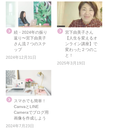
続・2024年の振り
宮下由美子さん
返り〜宮下由美子
【人生を変えるオ
さん流７つのステ
ンライン講座】で
ップ
変わった２つのこ
と！
2024年12月31日
2025年3月19日
スマホでも簡単！
CanvaとLINE
Cameraでブログ用
画像を作成しよう
2024年7月23日