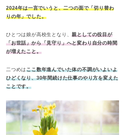
2024年は一言でいうと、二つの面で「切り替わ
りの年」でした。
ひとつは娘が高校生となり、
親としての役目が
「お世話」から「見守り」へと変わり自分の時間
が増えたこと。
二つめは
ここ数年進んでいた体の不調がいよいよ
ひどくなり、30年間続けた仕事のやり方を変えた
ことです。