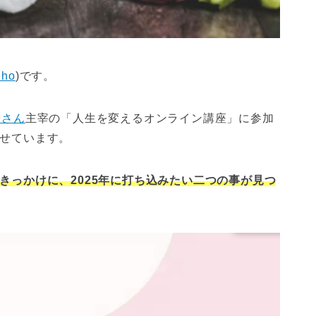
iho
)です。
子さん
主宰の「人生を変えるオンライン講座」に参加
せています。
きっかけに、2025年に打ち込みたい二つの事が見つ