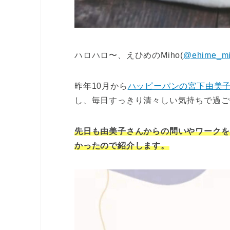
ハロハロ〜、えひめのMiho(
@ehime_m
昨年10月から
ハッピーパンの宮下由美
し、毎日すっきり清々しい気持ちで過ご
先日も由美子さんからの問いやワークを
かったので紹介します。