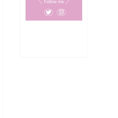
＼ Follow me ／