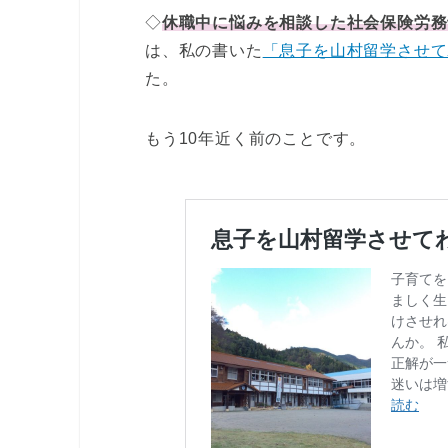
◇
休職中に悩みを相談した社会保険労務
は、私の書いた
「息子を山村留学させて
た。
もう10年近く前のことです。