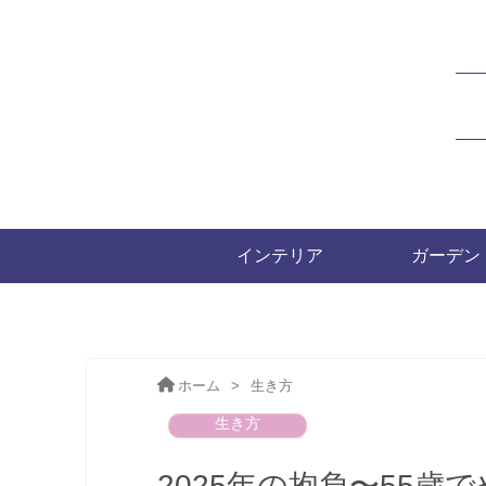
インテリア
ガーデン
ホーム
>
生き方
生き方
2025年の抱負〜55歳