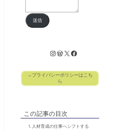
送信
→プライバシーポリシーはこち
ら
この記事の目次
⒈人材育成の仕事へシフトする