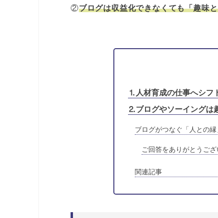
②
ブログは収益化できなくても「趣味と
⒈人材育成の仕事へシフ
⒉ブログやソーイングは
ブログがつなぐ「人との縁
ご回答をありがとうござ
関連記事