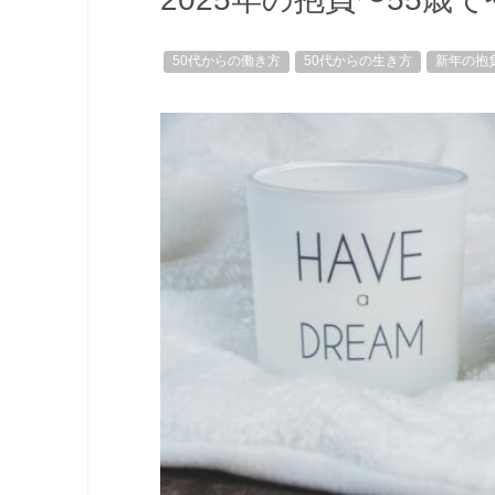
50代からの働き方
50代からの生き方
新年の抱