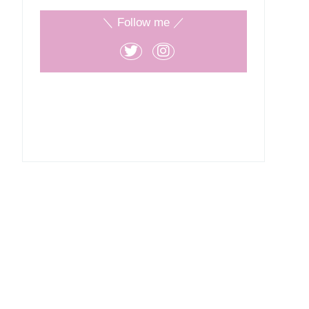
＼ Follow me ／