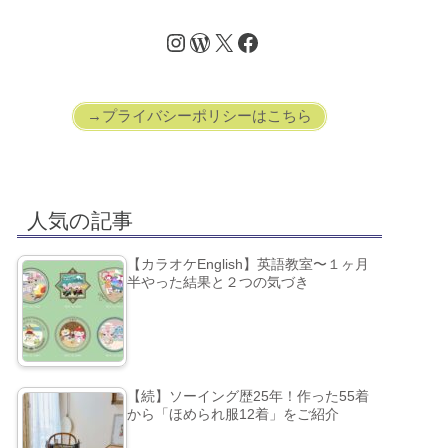
→プライバシーポリシーはこちら
人気の記事
【カラオケEnglish】英語教室〜１ヶ月
半やった結果と２つの気づき
【続】ソーイング歴25年！作った55着
から「ほめられ服12着」をご紹介