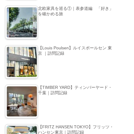
北欧家具を巡る①｜表参道編 「好き」
を確かめる旅
【Louis Poulsen】ルイスポールセン 東
京 ｜訪問記録
【TIMBER YARD】ティンバーヤード・
千葉｜訪問記録
【FRITZ HANSEN TOKYO】フリッツ・
ハンセン東京｜訪問記録