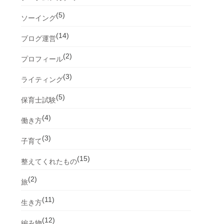
(5)
ソーイング
(14)
ブログ運営
(2)
プロフィール
(3)
ライティング
(5)
保育士試験
(4)
働き方
(3)
子育て
(15)
整えてくれたもの
(2)
旅
(11)
生き方
(12)
編み物