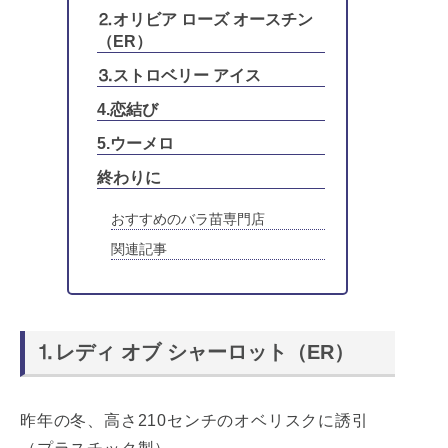
⒉オリビア ローズ オースチン
（ER）
⒊ストロベリー アイス
4.恋結び
5.ウーメロ
終わりに
おすすめのバラ苗専門店
関連記事
⒈レディ オブ シャーロット（ER）
昨年の冬、高さ210センチのオベリスクに誘引