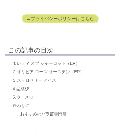
→プライバシーポリシーはこちら
この記事の目次
⒈レディ オブ シャーロット（ER）
⒉オリビア ローズ オースチン（ER）
⒊ストロベリー アイス
4.恋結び
5.ウーメロ
終わりに
おすすめのバラ苗専門店