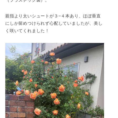
（プラスチック製）。
親指より太いシュートが３−４本あり、ほぼ垂直
にしか留めつけられず心配していましたが、美し
く咲いてくれました！