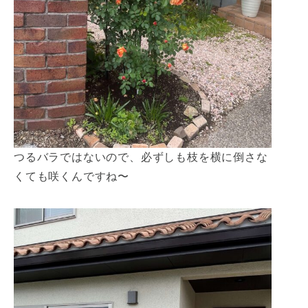
つるバラではないので、必ずしも枝を横に倒さな
くても咲くんですね〜