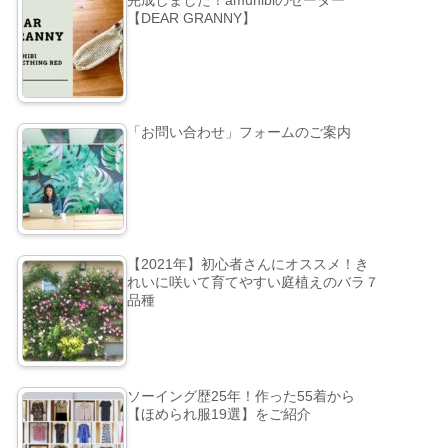
完成しました！amuhibiのセーター
【DEAR GRANNY】
「お問い合わせ」フォームのご案内
【2021年】初心者さんにオススメ！き
れいに咲いて育てやすい庭植えのバラ７
品種
ソーイング歴25年！作った55着から
【ほめられ服19選】をご紹介