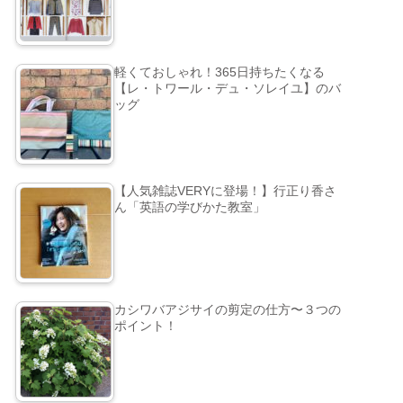
軽くておしゃれ！365日持ちたくなる
【レ・トワール・デュ・ソレイユ】のバ
ッグ
【人気雑誌VERYに登場！】行正り香さ
ん「英語の学びかた教室」
カシワバアジサイの剪定の仕方〜３つの
ポイント！