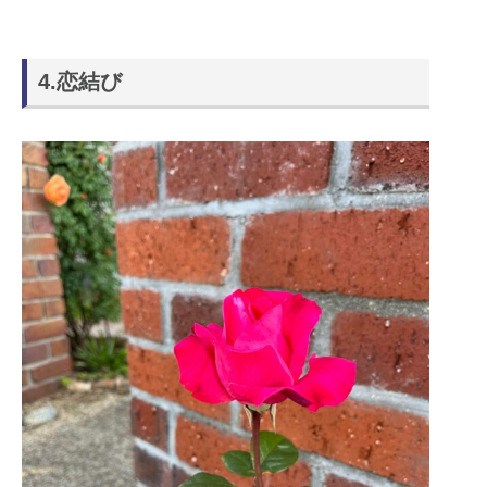
4.恋結び