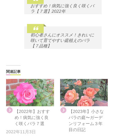
おすすめ！病気に強く良く咲くバ
ラ【７選】2022年
初心者さんにオススメ！きれいに
咲いて育てやすい庭植えのバラ
【７品種】
関連記事
【2022年】おすす
【2023年】小さな
め！病気に強く良
バラの庭〜ガーデ
く咲くバラ７選
ンリフォーム３年
目の日記
2022年11月3日