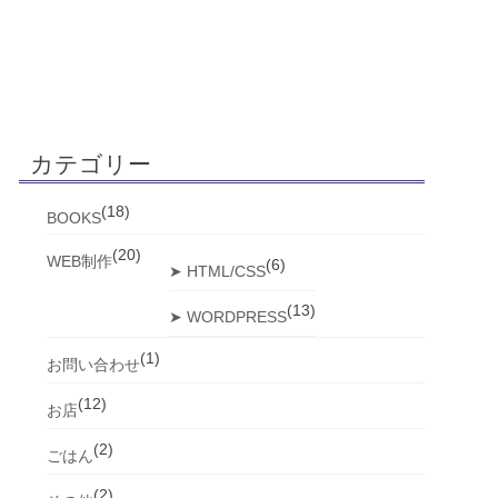
カテゴリー
(18)
BOOKS
(20)
WEB制作
(6)
➤ HTML/CSS
(13)
➤ WORDPRESS
(1)
お問い合わせ
(12)
お店
(2)
ごはん
(2)