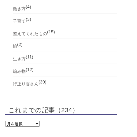
(4)
働き方
(3)
子育て
(15)
整えてくれたもの
(2)
旅
(11)
生き方
(12)
編み物
(39)
行正り香さん
これまでの記事（234）