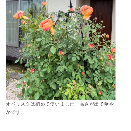
オベリスクは初めて使いました。高さが出て華や
かです。