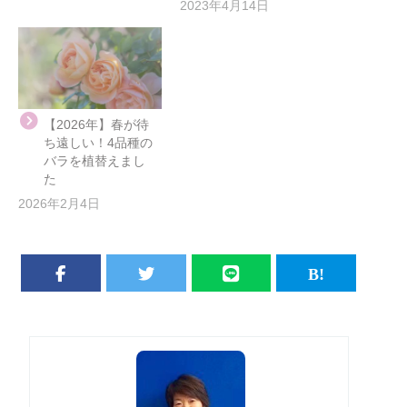
2023年4月14日
【2026年】春が待
ち遠しい！4品種の
バラを植替えまし
た
2026年2月4日