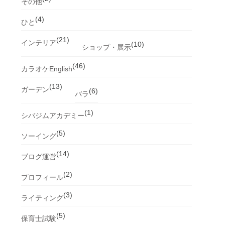
その他
(4)
ひと
(21)
インテリア
(10)
ショップ・展示
(46)
カラオケEnglish
(13)
ガーデン
(6)
バラ
(1)
シバジムアカデミー
(5)
ソーイング
(14)
ブログ運営
(2)
プロフィール
(3)
ライティング
(5)
保育士試験