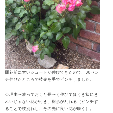
開花前に太いシュートが伸びてきたので、30セン
チ伸びたところで枝先を手でピンチしました。
◇理由〜放っておくと長〜く伸びてほうき状にき
れいじゃない花が付き、樹形が乱れる（ピンチす
ることで枝別れし、その先に良い花が咲く）。