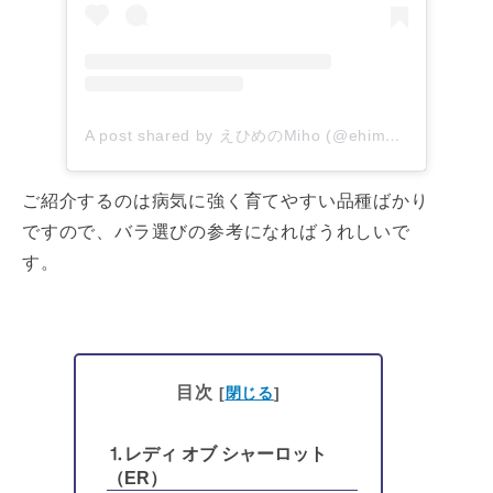
A post shared by えひめのMiho (@ehime_miho)
ご紹介するのは病気に強く育てやすい品種ばかり
ですので、バラ選びの参考になればうれしいで
す。
目次
[
閉じる
]
⒈レディ オブ シャーロット
（ER）