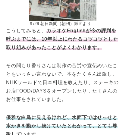
９/29 朝日新聞（朝刊）紙面より
こうしてみると、
カラオケEnglishが今の評判を
呼ぶまでには、10年以上にわたるコツコツとした
取り組みがあったことがよくわかります。
その間もり香りさんは制作の苦労や宣伝めいたこ
とをいっさい言わないで、本をたくさん出版し、
NHKワールドで日本料理を教えたり、ステーキの
お店FOOD/DAYSをオープンしたり…たくさんの
お仕事をされていました。
優雅な白鳥に見えるけれど、水面下ではせっせと
水かきを動かし続けていたとわかって、とても尊
敬しています。