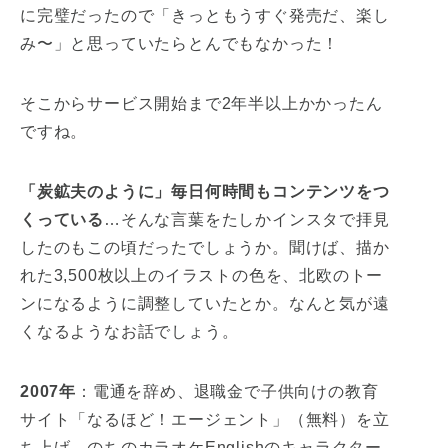
に完璧だったので「きっともうすぐ発売だ、楽し
み〜」と思っていたらとんでもなかった！
そこからサービス開始まで2年半以上かかったん
ですね。
「炭鉱夫のように」毎日何時間もコンテンツをつ
くっている
…そんな言葉をたしかインスタで拝見
したのもこの頃だったでしょうか。聞けば、描か
れた3,500枚以上のイラストの色を、北欧のトー
ンになるように調整していたとか。なんと気が遠
くなるようなお話でしょう。
2007年
：電通を辞め、退職金で子供向けの教育
サイト「なるほど！エージェント」（無料）を立
ち上げ。のちのカラオケEnglishのキャラクター