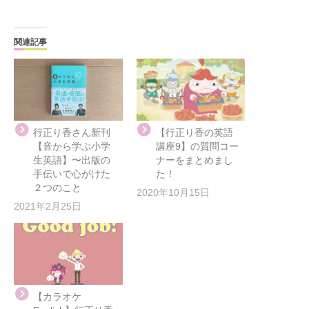
関連記事
行正り香さん新刊
【行正り香の英語
【音から学ぶ小学
講座9】の質問コー
生英語】〜出版の
ナーをまとめまし
手伝いで心がけた
た！
２つのこと
2020年10月15日
2021年2月25日
【カラオケ