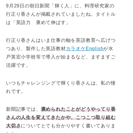
9月29日の朝日新聞「輝く人」に、料理研究家の
行正り香さんが掲載されていましたね。タイトル
は「英語力 褒めて伸ばす」
行正り香さんはいま仕事の軸を英語教育へ広げつ
つあり、製作した英語教材
カラオケEnglish
が水
戸英宏小学校等で導入が始まるなど、ますますご
活躍です。
いつもチャレンジングで輝くり香さんは、私の憧
れです。
新聞記事では、
褒められたことがどうやってり香
さんの人生を変えてきたかや、こつこつ取り組む
大切さ
についてとても分かりやすく書いてありま