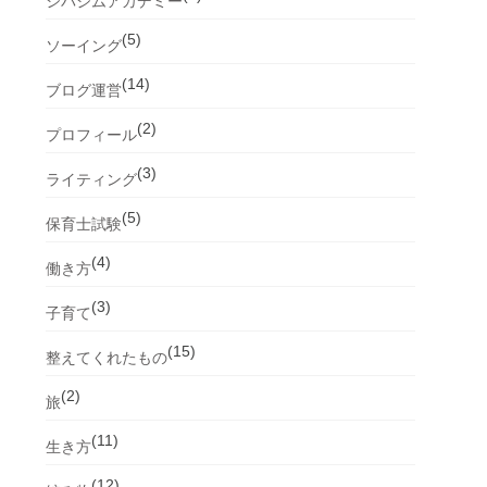
シバジムアカデミー
(5)
ソーイング
(14)
ブログ運営
(2)
プロフィール
(3)
ライティング
(5)
保育士試験
(4)
働き方
(3)
子育て
(15)
整えてくれたもの
(2)
旅
(11)
生き方
(12)