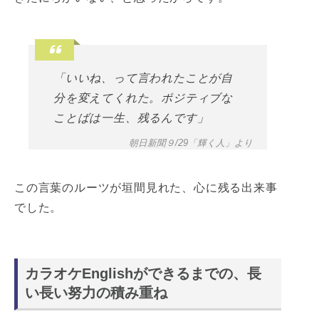
「いいね、って言われたことが自
分を変えてくれた。ポジティブな
ことばは一生、残るんです」
朝日新聞９/29「輝く人」より
この言葉のルーツが垣間見れた、心に残る出来事
でした。
カラオケEnglishができるまでの、長
い長い努力の積み重ね