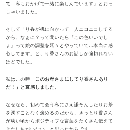
て
…私もおかげで一緒に楽しんでいます」とおっ
しゃいました。
そして「り香が机に向かって一人ニコニコしてる
から、なぁに？って聞いたら『この色いいでし
ょ』って絵の調整を延々とやっていて…本当に感
心してます」と、り香さんのお話しが途切れない
ほどでした。
私はこの時「
このお母さまにしてり香さんあり
だ！」と直感しました。
なぜなら、初めて会う私にさえ謙そんしたりお茶
を濁すことなく褒めるのだから、きっとり香さん
が幼い頃からポジティブな言葉をたくさん伝えて
きたにちがいない、と思ったからです。