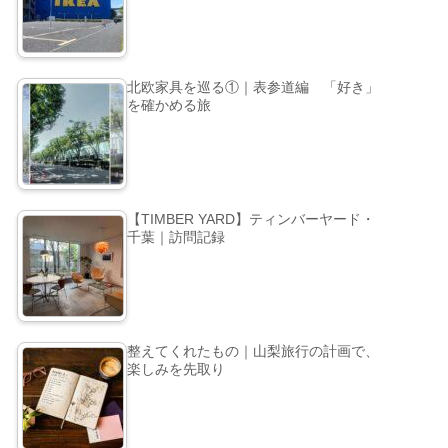
北欧家具を巡る①｜表参道編 「好き」
を確かめる旅
【TIMBER YARD】ティンバーヤード・
千葉｜訪問記録
整えてくれたもの｜山梨旅行の計画で、
楽しみを先取り