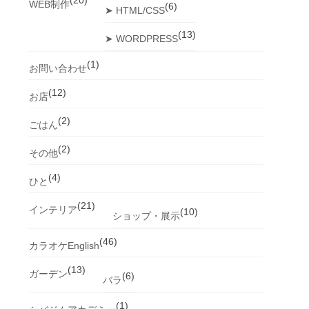
(20)
WEB制作
(6)
➤ HTML/CSS
(13)
➤ WORDPRESS
(1)
お問い合わせ
(12)
お店
(2)
ごはん
(2)
その他
(4)
ひと
(21)
インテリア
(10)
ショップ・展示
(46)
カラオケEnglish
(13)
ガーデン
(6)
バラ
(1)