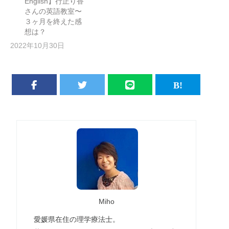
English】行正り香
さんの英語教室〜
３ヶ月を終えた感
想は？
2022年10月30日
Miho
愛媛県在住の理学療法士。