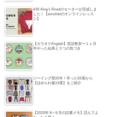
430 King’s Roadのセーターが完成しま
した！【amuhibiのオンラインレッス
ン】
【カラオケEnglish】英語教室〜１ヶ月
半やった結果と２つの気づき
ソーイング歴25年！作った55着から
【ほめられ服19選】をご紹介
【2020年８~９月の読書メモ】読んでよ