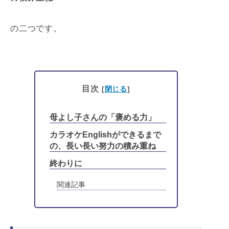
の二つです。
目次
[
閉じる
]
母よし子さんの「褒める力」
カラオケEnglishができるまで
の、長い長い努力の積み重ね
終わりに
関連記事