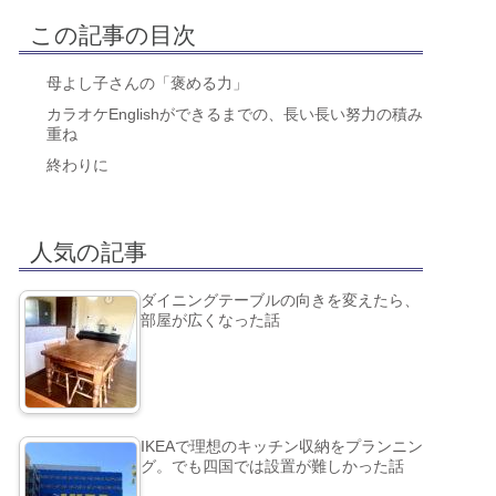
この記事の目次
母よし子さんの「褒める力」
カラオケEnglishができるまでの、長い長い努力の積み
重ね
終わりに
人気の記事
ダイニングテーブルの向きを変えたら、
部屋が広くなった話
IKEAで理想のキッチン収納をプランニン
グ。でも四国では設置が難しかった話