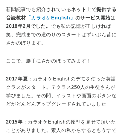
新聞記事でも紹介されている
ネット上で提供する
音読教材
「カラオケEnglish」
のサービス開始は
2018年2月でした。
でも私の記憶が正しければ
笑、完成までの道のりのスタートはずいぶん昔に
さかのぼります。
ここで、勝手にさかのぼってみます！
2017年夏
：カラオケEnglishのデモを使った英語
クラスがスタート。７クラス250人の生徒さんが
学びました。その間、イラストや画面のボタンな
どがどんどんアップグレードされていました。
2015年
：カラオケEnglishの原型を見せて頂いた
ことがありました。素人の私からするともうすで