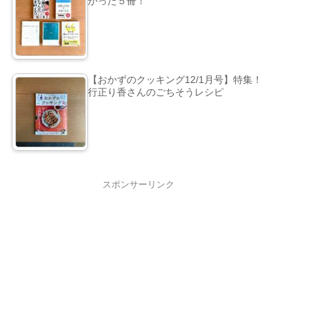
かった５冊！
【おかずのクッキング12/1月号】特集！
行正り香さんのごちそうレシピ
スポンサーリンク