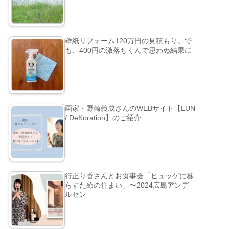
壁紙リフォーム120万円の見積もり。で
も、400円の激落ちくんで思わぬ結果に
画家・野崎義成さんのWEBサイト【LUN
/ DeKoration】のご紹介
行正り香さんとお食事会「ヒュッゲに暮
らすための住まい」〜2024広島アンデ
ルセン