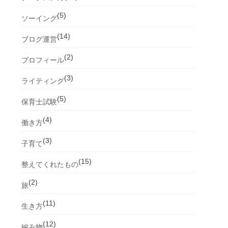
(5)
ソーイング
(14)
ブログ運営
(2)
プロフィール
(3)
ライティング
(5)
保育士試験
(4)
働き方
(3)
子育て
(15)
整えてくれたもの
(2)
旅
(11)
生き方
(12)
編み物