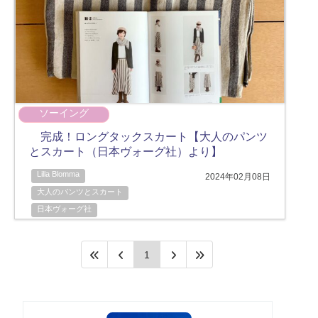
ソーイング
完成！ロングタックスカート【大人のパンツ
とスカート（日本ヴォーグ社）より】
Lilla Blomma
2024年02月08日
大人のパンツとスカート
日本ヴォーグ社
1