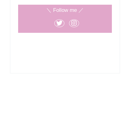
＼ Follow me ／