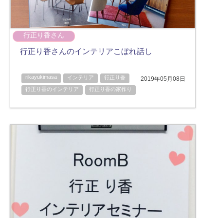
行正り香さん
行正り香さんのインテリアこぼれ話し
rikayukimasa
インテリア
行正り香
2019年05月08日
行正り香のインテリア
行正り香の家作り