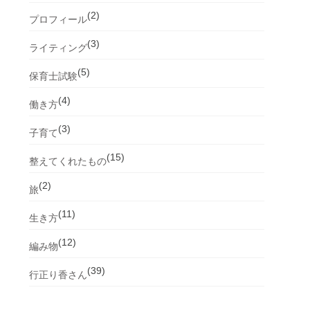
(2)
プロフィール
(3)
ライティング
(5)
保育士試験
(4)
働き方
(3)
子育て
(15)
整えてくれたもの
(2)
旅
(11)
生き方
(12)
編み物
(39)
行正り香さん