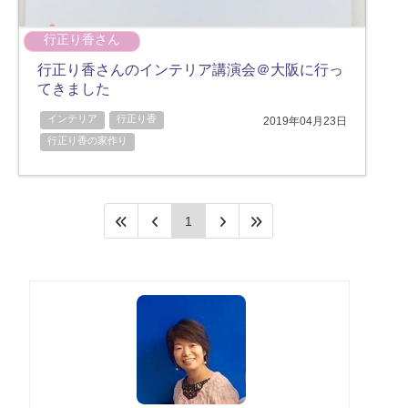
行正り香さん
行正り香さんのインテリア講演会＠大阪に行っ
てきました
インテリア
行正り香
2019年04月23日
行正り香の家作り
1