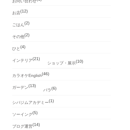
お問い合わせ
(12)
お店
(2)
ごはん
(2)
その他
(4)
ひと
(21)
インテリア
(10)
ショップ・展示
(46)
カラオケEnglish
(13)
ガーデン
(6)
バラ
(1)
シバジムアカデミー
(5)
ソーイング
(14)
ブログ運営