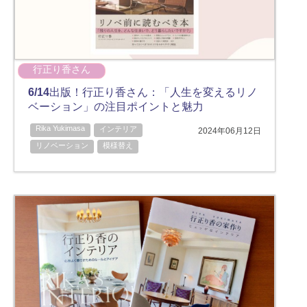
行正り香さん
6/14出版！行正り香さん：「人生を変えるリノ
ベーション」の注目ポイントと魅力
Rika Yukimasa
インテリア
2024年06月12日
リノベーション
模様替え