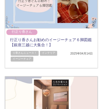
行正り香さん
行正り香さんお勧めのイージーチェア６脚図鑑
【銀座三越に大集合！】
り香さんニュース！
インテリア
2025年04月14日
イージーチェア