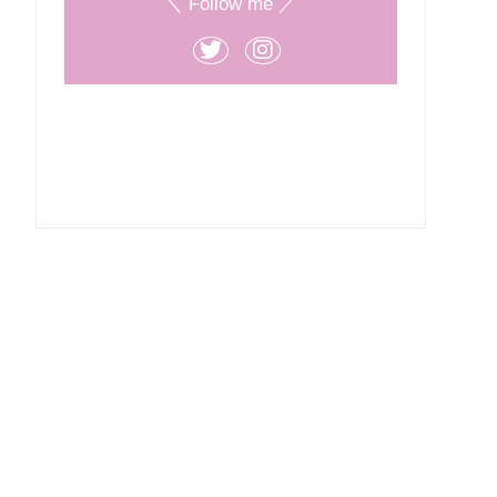
＼ Follow me ／