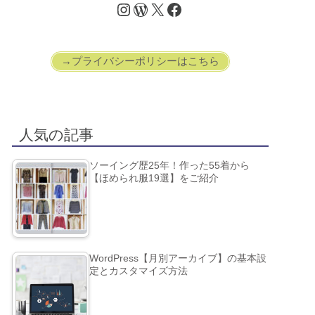
→プライバシーポリシーはこちら
人気の記事
ソーイング歴25年！作った55着から
【ほめられ服19選】をご紹介
WordPress【月別アーカイブ】の基本設
定とカスタマイズ方法