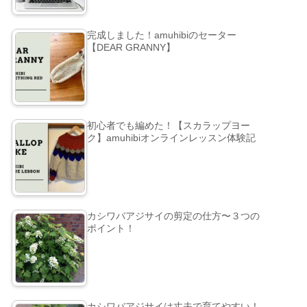
完成しました！amuhibiのセーター
【DEAR GRANNY】
初心者でも編めた！【スカラップヨー
ク】amuhibiオンラインレッスン体験記
カシワバアジサイの剪定の仕方〜３つの
ポイント！
カシワバアジサイは丈夫で育てやすい！