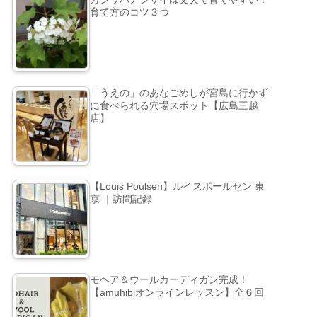
育て方のコツ３つ
「うえの」のあなごめしが宮島に行かず
に食べられる穴場スポット【広島三越
店】
【Louis Poulsen】ルイスポールセン 東
京 ｜訪問記録
モヘア＆ウールカーディガン完成！
【amuhibiオンラインレッスン】全６回