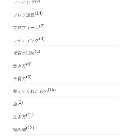
(5)
ソーイング
(14)
ブログ運営
(2)
プロフィール
(3)
ライティング
(5)
保育士試験
(4)
働き方
(3)
子育て
(15)
整えてくれたもの
(2)
旅
(11)
生き方
(12)
編み物