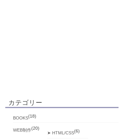
カテゴリー
(18)
BOOKS
(20)
WEB制作
(6)
➤ HTML/CSS