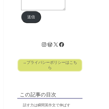
送信
→プライバシーポリシーはこち
ら
この記事の目次
話す力は瞬間英作文で伸ばす