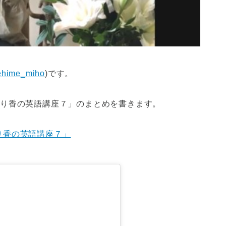
hime_miho
)です。
行正り香の英語講座７」のまとめを書きます。
り香の英語講座７」