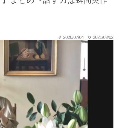
✐ 2020/07/04
⟳ 2021/08/02