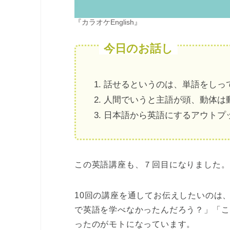
『
カラオケEnglish
』
今日のお話し
1. 話せるというのは、単語をし
2. 人間でいうと主語が頭、動体
3. 日本語から英語にするアウト
この英語講座も、７回目になりました。
10回の講座を通してお伝えしたいのは
で英語を学べなかったんだろう？」「こ
ったのがモトになっています。