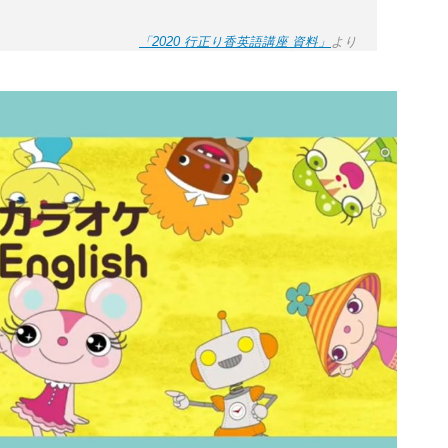
「2020 行正り香英語講座 資料」
より