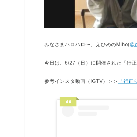
みなさまハロハロ〜、えひめのMiho(
@e
今日は、6/27（日）に開催された「
参考インスタ動画（IGTV）＞＞
「行正