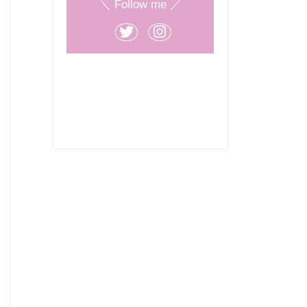
＼ Follow me ／