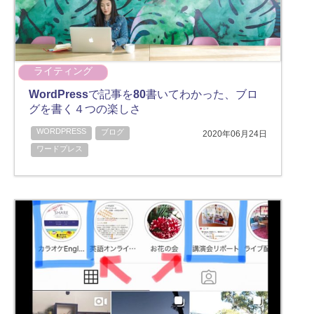
ライティング
WordPressで記事を80書いてわかった、ブロ
グを書く４つの楽しさ
WORDPRESS
ブログ
2020年06月24日
ワードプレス