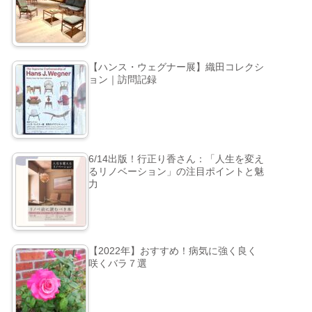
【ハンス・ウェグナー展】織田コレクシ
ョン｜訪問記録
6/14出版！行正り香さん：「人生を変え
るリノベーション」の注目ポイントと魅
力
【2022年】おすすめ！病気に強く良く
咲くバラ７選