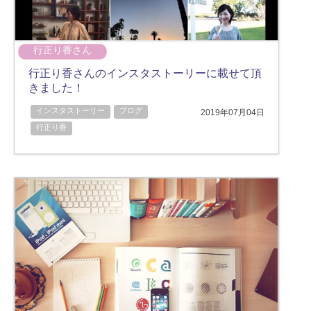
行正り香さん
行正り香さんのインスタストーリーに載せて頂
きました！
インスタストーリー
ブログ
2019年07月04日
行正り香