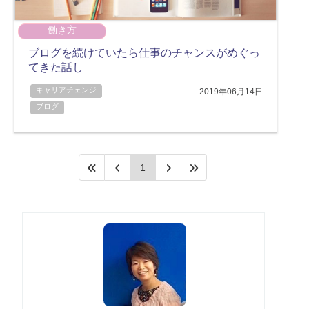
働き方
ブログを続けていたら仕事のチャンスがめぐっ
てきた話し
キャリアチェンジ
2019年06月14日
ブログ
1