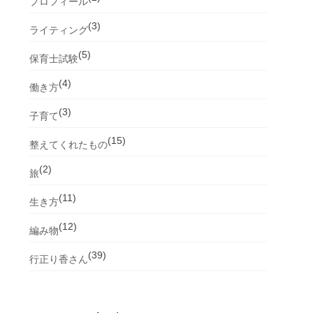
プロフィール
(3)
ライティング
(5)
保育士試験
(4)
働き方
(3)
子育て
(15)
整えてくれたもの
(2)
旅
(11)
生き方
(12)
編み物
(39)
行正り香さん