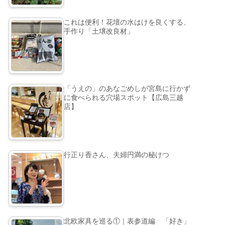
これは便利！花壇の水はけを良くする、
手作り「土壌改良材」
「うえの」のあなごめしが宮島に行かず
に食べられる穴場スポット【広島三越
店】
行正り香さん、夫婦円満の秘けつ
北欧家具を巡る①｜表参道編 「好き」