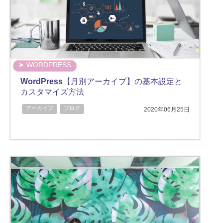
➤ WORDPRESS
WordPress【月別アーカイブ】の基本設定と
カスタマイズ方法
アーカイブ
ブログ
2020年06月25日