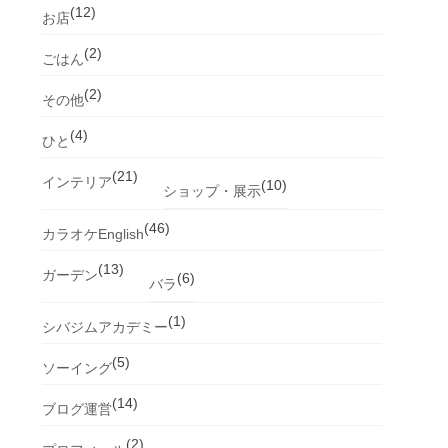
(12)
お店
(2)
ごはん
(2)
その他
(4)
ひと
(21)
インテリア
(10)
ショップ・展示
(46)
カラオケEnglish
(13)
ガーデン
(6)
バラ
(1)
シバジムアカデミー
(5)
ソーイング
(14)
ブログ運営
(2)