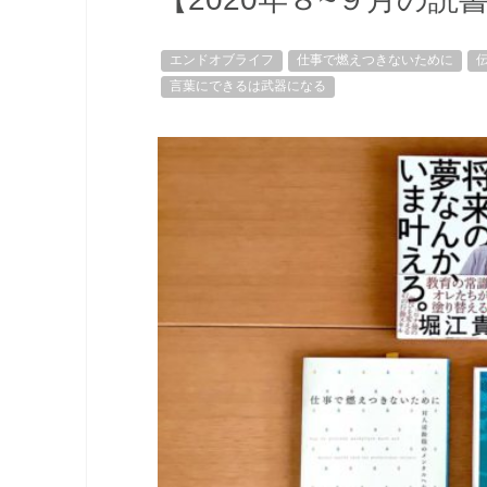
エンドオブライフ
仕事で燃えつきないために
言葉にできるは武器になる