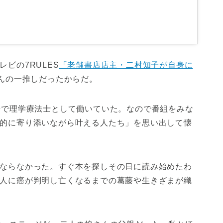
ビの7RULES
「老舗書店店主・二村知子が自身に
んの一推しだったからだ。
場で理学療法士として働いていた。なので番組をみな
的に寄り添いながら叶える人たち」を思い出して懐
ならなかった。すぐ本を探しその日に読み始めたわ
人に癌が判明し亡くなるまでの葛藤や生きざまが織