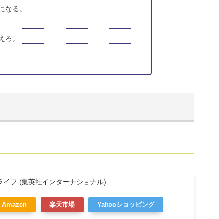
になる。
えろ。
イフ (集英社インターナショナル)
Amazon
楽天市場
Yahooショッピング