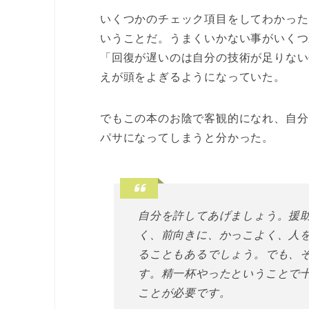
いくつかのチェック項目をしてわかった
いうことだ。うまくいかない事がいくつ
「回復が遅いのは自分の技術が足りない
えが頭をよぎるようになっていた。
でもこの本のお陰で客観的になれ、自分
パサになってしまうと分かった。
自分を許してあげましょう。援
く、前向きに、かっこよく、人
ることもあるでしょう。でも、
す。精一杯やったということで
ことが必要です。