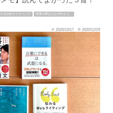
伝わるwebライティング
将来の夢なんか今叶えろ。
✐ 2020/10/17
⟳ 2020/12/29