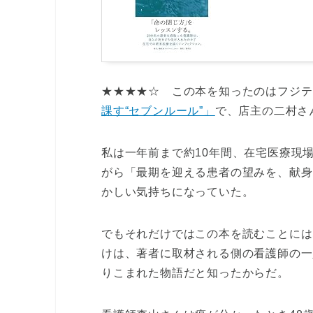
★★★★☆ この本を知ったのはフジテレ
課す“セブンルール”」
で、店主の二村さ
私は一年前まで約10年間、在宅医療現
がら「最期を迎える患者の望みを、献身
かしい気持ちになっていた。
でもそれだけではこの本を読むことには
けは、著者に取材される側の看護師の一
りこまれた物語だと知ったからだ。