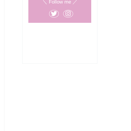
＼ Follow me ／