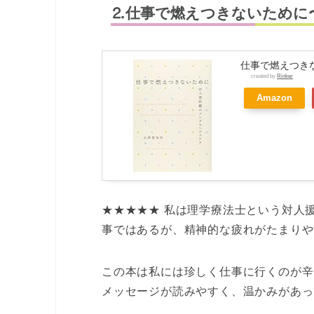
⒉仕事で燃えつきないために
仕事で燃えつき
created by
Rinker
Amazon
★★★★★ 私は理学療法士という対人
事ではあるが、精神的な疲れがたまりや
この本は私には珍しく仕事に行くのが辛
メッセージが読みやすく、温かみがあっ