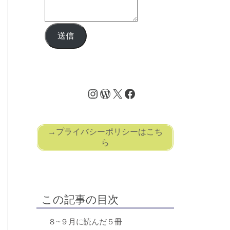
送信
→プライバシーポリシーはこち
ら
この記事の目次
８~９月に読んだ５冊