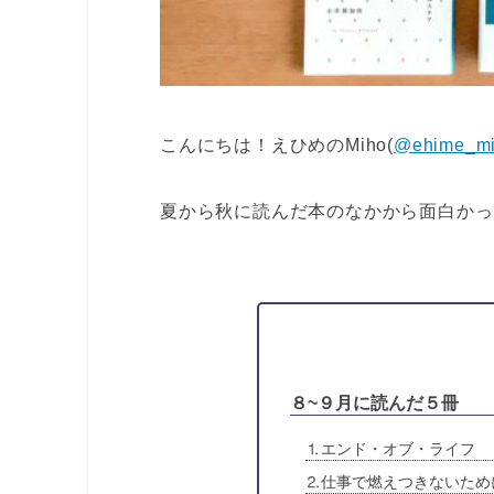
こんにちは！えひめのMiho(
@ehime_m
夏から秋に読んだ本のなかから面白かっ
８~９月に読んだ５冊
⒈エンド・オブ・ライフ
⒉仕事で燃えつきないため