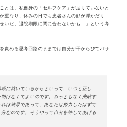
ことは、私自身の「セルフケア」が足りていないと
か重なり、休みの日でも患者さんの顔が浮かだり
せいだ、退院期限に間に合わないかも…」という考
を責める思考回路のままでは自分が干からびてパサ
助職に就いているからといって、いつも正し
を助けなくてよいのです。みっともなく失敗す
それは結果であって、あなたは努力したはずで
十分なのです。そうやって自分を許してあげる