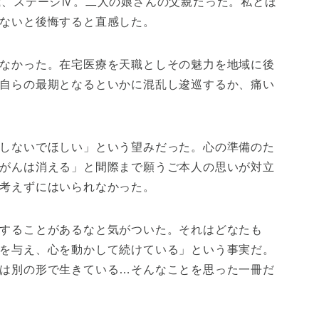
歳、ステージⅣ。二人の娘さんの父親だった。私とほ
ないと後悔すると直感した。
なかった。在宅医療を天職としその魅力を地域に後
自らの最期となるといかに混乱し逡巡するか、痛い
しないでほしい」という望みだった。心の準備のた
がんは消える」と間際まで願うご本人の思いが対立
考えずにはいられなかった。
することがあるなと気がついた。それはどなたも
を与え、心を動かして続けている」という事実だ。
は別の形で生きている…そんなことを思った一冊だ